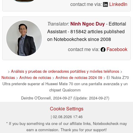
contact me via:
LinkedIn
Translator:
Ninh Ngoc Duy
- Editorial
Assistant
- 815842 articles published
on Notebookcheck
since 2008
contact me via:
Facebook
>
Análisis y pruebas de ordenadores portátiles y móviles teléfonos
>
Noticias
>
Archivo de noticias
>
Archivo de noticias 2024 09
> El Nubia Z70
Ultra pretende superar al Huawei Mate 70 con una pantalla avanzada y un
chipset Qualcomm
Deirdre O'Donnell, 2024-09-27 (Update: 2024-09-27)
Cookie Settings
| 02.08.2026 17:46
* If you buy something via one of our affiliate links, Notebookcheck may
earn a commission. Thank you for your support!