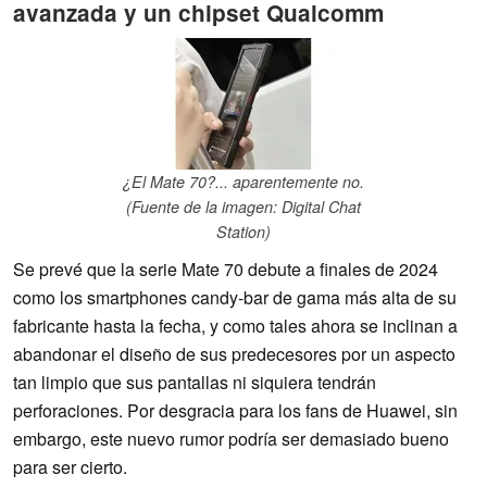
avanzada y un chipset Qualcomm
¿El Mate 70?... aparentemente no.
(Fuente de la imagen: Digital Chat
Station)
Se prevé que la serie Mate 70 debute a finales de 2024
como los smartphones candy-bar de gama más alta de su
fabricante hasta la fecha, y como tales ahora se inclinan a
abandonar el diseño de sus predecesores por un aspecto
tan limpio que sus pantallas ni siquiera tendrán
perforaciones. Por desgracia para los fans de Huawei, sin
embargo, este nuevo rumor podría ser demasiado bueno
para ser cierto.