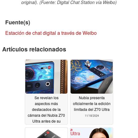
original). (Fuente: Digital Chat Station vía Weibo)
Fuente(s)
Estación de chat digital a través de Weibo
Artículos relacionados
Se revelan los
Nubia presenta
aspectos más
oficialmente la edición
destacados de la
limitada del Z70 Ultra
cámara del Nubia Z70
11/18/2024
Ultra antes de su
lanzamiento
11/19/2024