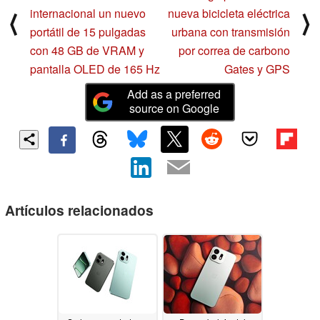
internacional un nuevo
nueva bicicleta eléctrica
⟨
⟩
portátil de 15 pulgadas
urbana con transmisión
con 48 GB de VRAM y
por correa de carbono
pantalla OLED de 165 Hz
Gates y GPS
Add as a preferred
source on Google
Artículos relacionados