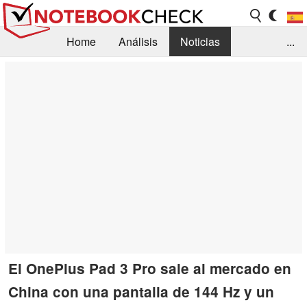
Home
Análisis
Noticias
...
FAQ/Técnica
Biblioteca
Orientación para la Compra
Busca
Contacto
El OnePlus Pad 3 Pro sale al mercado en
China con una pantalla de 144 Hz y un