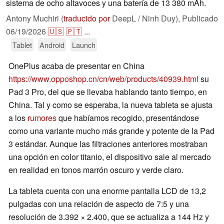
sistema de ocho altavoces y una batería de 13 380 mAh.
Antony Muchiri (
traducido por
DeepL / Ninh Duy),
Publicado
06/19/2026
🇺🇸
🇵🇹
...
Tablet
Android
Launch
OnePlus acaba de presentar en China
https://www.opposhop.cn/cn/web/products/40939.html
su
Pad 3 Pro, del que se llevaba hablando tanto tiempo, en
China. Tal y como se esperaba, la nueva tableta se ajusta
a los
rumores
que habíamos recogido, presentándose
como una variante mucho más grande y potente de la Pad
3 estándar. Aunque las filtraciones anteriores mostraban
una opción en color titanio, el dispositivo sale al mercado
en realidad en tonos marrón oscuro y verde claro.
La tableta cuenta con una enorme pantalla LCD de 13,2
pulgadas con una relación de aspecto de 7:5 y una
resolución de 3.392 × 2.400, que se actualiza a 144 Hz y