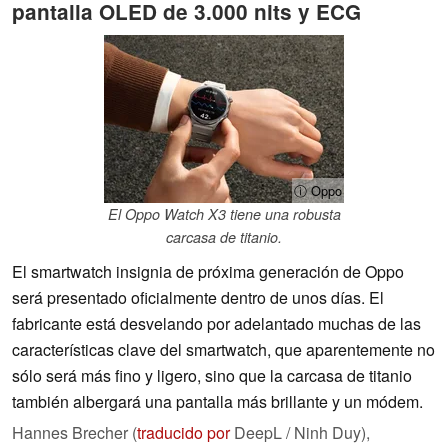
pantalla OLED de 3.000 nits y ECG
ⓘ Oppo
El Oppo Watch X3 tiene una robusta
carcasa de titanio.
El smartwatch insignia de próxima generación de Oppo
será presentado oficialmente dentro de unos días. El
fabricante está desvelando por adelantado muchas de las
características clave del smartwatch, que aparentemente no
sólo será más fino y ligero, sino que la carcasa de titanio
también albergará una pantalla más brillante y un módem.
Hannes Brecher (
traducido por
DeepL / Ninh Duy),