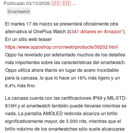
Publicado
03/13/2026
🇺🇸
🇩🇪
...
Smartwatch
El martes 17 de marzo se presentará oficialmente otra
alternativa al OnePlus Watch 3
(341 dólares en Amazon
).
En un sitio web teaser
https://www.opposhop.cn/cn/web/products/39202.html
Oppo ha revelado por adelantado muchos de los detalles
más importantes sobre las características del smartwatch.
Oppo utiliza ahora titanio en lugar de acero inoxidable
para la carcasa, lo que lo hace un 16% más ligero y un
6,4% más fino.
La carcasa cuenta con las certificaciones IP69 y MIL-STD-
810H y el smartwatch también puede llevarse mientras se
nada. La pantalla AMOLED redonda alcanza un brillo
significativamente mayor, de 3.000 nits, mientras que el
brillo máximo de los smartwatches sólo suele alcanzarse