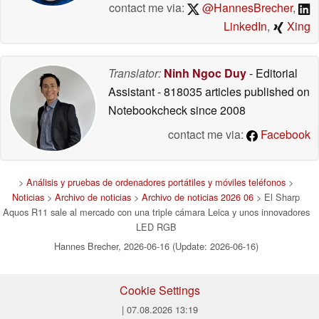
contact me via:
@HannesBrecher
,
LinkedIn
,
Xing
Translator:
Ninh Ngoc Duy
- Editorial
Assistant
- 818035 articles published on
Notebookcheck
since 2008
contact me via:
Facebook
>
Análisis y pruebas de ordenadores portátiles y móviles teléfonos
>
Noticias
>
Archivo de noticias
>
Archivo de noticias 2026 06
> El Sharp
Aquos R11 sale al mercado con una triple cámara Leica y unos innovadores
LED RGB
Hannes Brecher, 2026-06-16 (Update: 2026-06-16)
Cookie Settings
| 07.08.2026 13:19