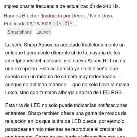
impresionante frecuencia de actualización de 240 Hz.
Hannes Brecher (
traducido por
DeepL / Ninh Duy),
Publicado
06/16/2026
🇺🇸
🇩🇪
...
Smartphone
Launch
La serie Sharp Aquos ha adoptado tradicionalmente un
enfoque ligeramente diferente al de la mayoría de los
smartphones del mercado, y el nuevo Aquos R11 no es
una excepción. Esto se aprecia ya en el diseño, que
cuenta con un módulo de cámara muy redondeado —
aunque no del todo redondo— que no solo lleva la marca
Leica, sino que también alberga una tira de LED RGB.
Esta tira de LED no solo puede indicar las notificaciones
entrantes; Sharp también ofrece una gama de modos de
relajación en los que la tira de LED puede, por ejemplo,
parpadear en rojo mientras se reproduce el crepitar de
una hoguera. Sharp ha equipado el dispositivo con una