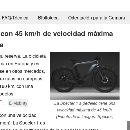
FAQ/Técnica
Biblioteca
Orientación para la Compra
a con 45 km/h de velocidad máxima
a
u reserva. La bicicleta
km/h en Europa y es
arse en otros mercados,
ara rutas no europeas.
 160 km, con una
odelos.

...
E-Mobility
La Specter 1 s-pedelec tiene una
velocidad máxima de 45 km/h.
con una velocidad
(Fuente de la imagen: Specter)
mph). La Specter 1 es