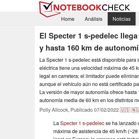
Home
Análisis
Noticias
El Specter 1 s-pedelec lleg
y hasta 160 km de autonomí
La Specter 1 s-pedelec está disponible para s
eléctrica tiene una velocidad máxima de 45 
legal en carretera; el limitador puede elimin
aunque el vehículo aún no está certificado p
La versión de mayor autonomía ofrece hasta
autonomía media de 60 km en los distintos m
Polly Allcock,
Publicado
07/02/2022
🇺🇸
🇳
La
Specter 1 s-pedelec
se ha lanzado 
máxima de asistencia de 45 km/h (~28 