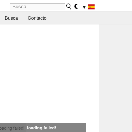
▼
Busca
Contacto
loading failed!
loading failed!