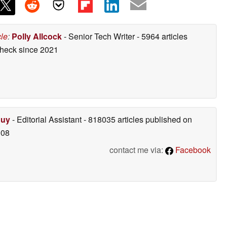
cle
:
Polly Allcock
- Senior Tech Writer
- 5964 articles
check
since 2021
Duy
- Editorial Assistant
- 818035 articles published on
008
contact me via:
Facebook