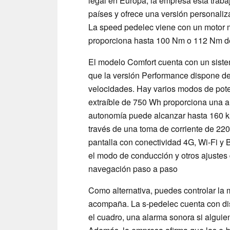
legal en Europa; la empresa está trabaj
países y ofrece una versión personaliz
La speed pedelec viene con un motor 
proporciona hasta 100 Nm o 112 Nm de
El modelo Comfort cuenta con un sist
que la versión Performance dispone d
velocidades. Hay varios modos de pote
extraíble de 750 Wh proporciona una 
autonomía puede alcanzar hasta 160 k
través de una toma de corriente de 220
pantalla con conectividad 4G, Wi-Fi y B
el modo de conducción y otros ajustes 
navegación paso a paso
Como alternativa, puedes controlar la 
acompaña. La s-pedelec cuenta con di
el cuadro, una alarma sonora si alguie