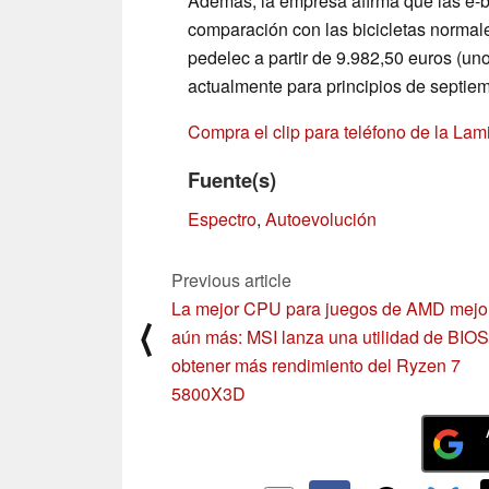
Además, la empresa afirma que las e-
comparación con las bicicletas normal
pedelec a partir de 9.982,50 euros (un
actualmente para principios de septiem
Compra el clip para teléfono de la La
Fuente(s)
Espectro
,
Autoevolución
Previous article
La mejor CPU para juegos de AMD mejo
⟨
aún más: MSI lanza una utilidad de BIOS
obtener más rendimiento del Ryzen 7
5800X3D