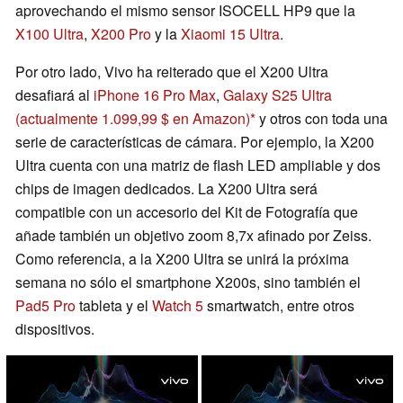
aprovechando el mismo sensor ISOCELL HP9 que la
X100 Ultra
,
X200 Pro
y la
Xiaomi 15 Ultra
.
Por otro lado, Vivo ha reiterado que el X200 Ultra
desafiará al
iPhone 16 Pro Max
,
Galaxy S25 Ultra
(actualmente 1.099,99 $ en Amazon)
y otros con toda una
serie de características de cámara. Por ejemplo, la X200
Ultra cuenta con una matriz de flash LED ampliable y dos
chips de imagen dedicados. La X200 Ultra será
compatible con un accesorio del Kit de Fotografía que
añade también un objetivo zoom 8,7x afinado por Zeiss.
Como referencia, a la X200 Ultra se unirá la próxima
semana no sólo el smartphone X200s, sino también el
Pad5 Pro
tableta y el
Watch 5
smartwatch, entre otros
dispositivos.