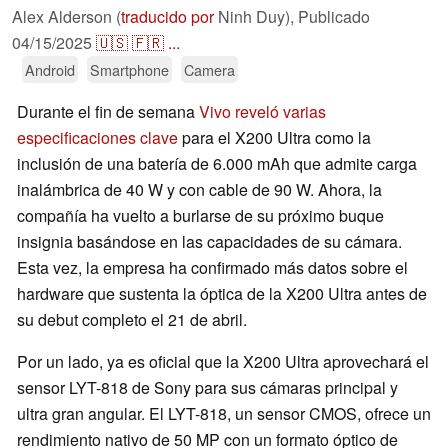
Alex Alderson (
traducido por
Ninh Duy),
Publicado
04/15/2025
🇺🇸
🇫🇷
...
Android
Smartphone
Camera
Durante el fin de semana
Vivo reveló varias
especificaciones clave
para el X200 Ultra como la
inclusión de una batería de 6.000 mAh que admite carga
inalámbrica de 40 W y con cable de 90 W. Ahora, la
compañía ha vuelto a burlarse de su próximo buque
insignia basándose en las capacidades de su cámara.
Esta vez, la empresa ha confirmado más datos sobre el
hardware que sustenta la óptica de la X200 Ultra antes de
su debut completo el 21 de abril.
Por un lado, ya es oficial que la X200 Ultra aprovechará el
sensor LYT-818 de Sony para sus cámaras principal y
ultra gran angular. El LYT-818, un sensor CMOS, ofrece un
rendimiento nativo de 50 MP con un formato óptico de