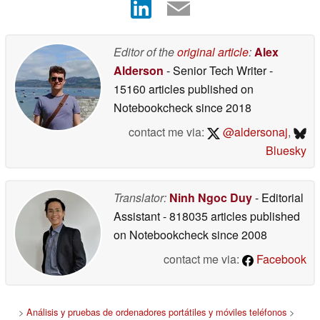
Editor of the
original article
:
Alex
Alderson
- Senior Tech Writer
-
15160 articles published on
Notebookcheck
since 2018
contact me via:
@aldersonaj
,
Bluesky
Translator:
Ninh Ngoc Duy
- Editorial
Assistant
- 818035 articles published
on Notebookcheck
since 2008
contact me via:
Facebook
>
Análisis y pruebas de ordenadores portátiles y móviles teléfonos
>