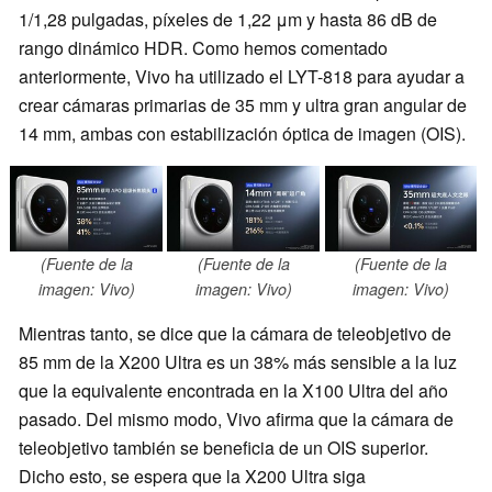
1/1,28 pulgadas, píxeles de 1,22 μm y hasta 86 dB de
rango dinámico HDR. Como hemos comentado
anteriormente, Vivo ha utilizado el LYT-818 para ayudar a
crear cámaras primarias de 35 mm y ultra gran angular de
14 mm, ambas con estabilización óptica de imagen (OIS).
(Fuente de la
(Fuente de la
(Fuente de la
imagen: Vivo)
imagen: Vivo)
imagen: Vivo)
Mientras tanto, se dice que la cámara de teleobjetivo de
85 mm de la X200 Ultra es un 38% más sensible a la luz
que la equivalente encontrada en la X100 Ultra del año
pasado. Del mismo modo, Vivo afirma que la cámara de
teleobjetivo también se beneficia de un OIS superior.
Dicho esto, se espera que la X200 Ultra siga