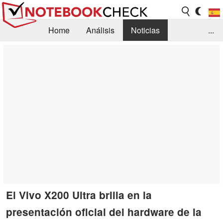
Home
Análisis
Noticias
...
FAQ/Técnica
Biblioteca
Orientación para la Compra
Busca
Contacto
El Vivo X200 Ultra brilla en la
presentación oficial del hardware de la