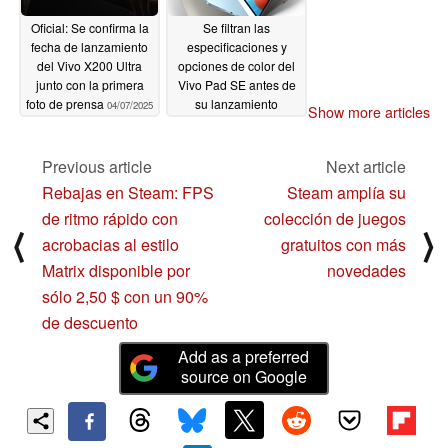
Oficial: Se confirma la
Se filtran las
fecha de lanzamiento
especificaciones y
del Vivo X200 Ultra
opciones de color del
junto con la primera
Vivo Pad SE antes de
foto de prensa
su lanzamiento
04/07/2025
Show more articles
04/03/2025
Previous article
Next article
Rebajas en Steam: FPS
Steam amplía su
de ritmo rápido con
colección de juegos
⟨
⟩
acrobacias al estilo
gratuitos con más
Matrix disponible por
novedades
sólo 2,50 $ con un 90%
de descuento
Add as a preferred
source on Google