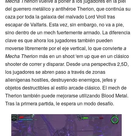
Mecha Therion
vuelve a poner a los jugadores en la piel
del guerrero metálico y antihéroe Therion, que continúa su
caza por toda la galaxia del malvado Lord Vroll tras
escapar de Valfaris. Esta vez, sin embargo, no va a pie,
sino dentro de un mech fuertemente armado. La diferencia
clave es que ahora los jugadores también pueden
moverse libremente por el eje vertical, lo que convierte
a
Mecha Therion
más en un shoot 'em up que en un clásico
shooter de correr y disparar. Desde una perspectiva 2,5D,
los jugadores se abren paso a través de zonas
alienígenas hostiles, destruyendo enemigos, jefes y
objetos destructibles al estilo arcade clásico. El mech de
Therion también puede mejorarse utilizando Blood Metal.
Tras la primera partida, le espera un modo desafío.