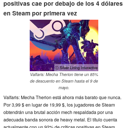
positivas cae por debajo de los 4 dólares
en Steam por primera vez
ⓘ Silver Lining Interactive
Valfaris: Mecha Therion tiene un 85%
de descuento en Steam hasta el 9 de
mayo.
Valfaris: Mecha Therion está ahora más barato que nunca.
Por 3,99 $ en lugar de 19,99 $, los jugadores de Steam
obtendrán una brutal acción mech respaldada por una
adecuada banda sonora de heavy metal. El título cuenta
actualmente con un 92% de críticas positivas en Steam.