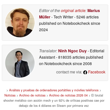
tráiler
04/27/2026
Editor of the
original article
:
Marius
Müller
- Tech Writer
- 5246 articles
published on Notebookcheck
since
2024
Translator:
Ninh Ngoc Duy
- Editorial
Assistant
- 818035 articles published
on Notebookcheck
since 2008
contact me via:
Facebook
>
Análisis y pruebas de ordenadores portátiles y móviles teléfonos
>
Noticias
>
Archivo de noticias
>
Archivo de noticias 2026 04
> El brutal
shooter metálico con acción mech y un 92% de críticas positivas cae por
debajo de los 4 dólares en Steam por primera vez