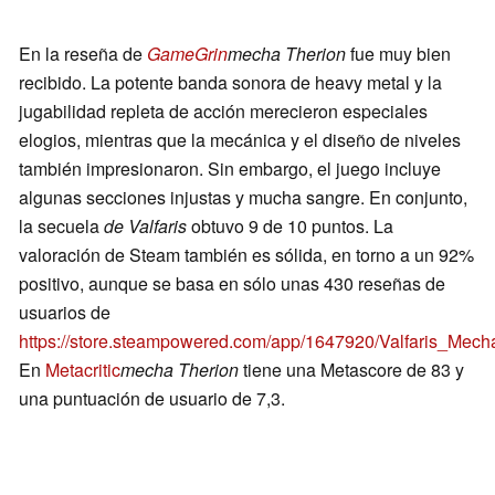
En la reseña de
GameGrin
mecha Therion
fue muy bien
recibido. La potente banda sonora de heavy metal y la
jugabilidad repleta de acción merecieron especiales
elogios, mientras que la mecánica y el diseño de niveles
también impresionaron. Sin embargo, el juego incluye
algunas secciones injustas y mucha sangre. En conjunto,
la secuela
de Valfaris
obtuvo 9 de 10 puntos. La
valoración de Steam también es sólida, en torno a un 92%
positivo, aunque se basa en sólo unas 430 reseñas de
usuarios de
https://store.steampowered.com/app/1647920/Valfaris_Mec
En
Metacritic
mecha Therion
tiene una Metascore de 83 y
una puntuación de usuario de 7,3.