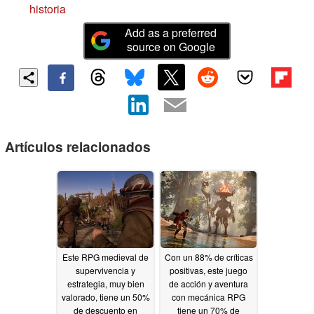
historia
Add as a preferred
source on Google
Artículos relacionados
Este RPG medieval de
Con un 88% de críticas
supervivencia y
positivas, este juego
estrategia, muy bien
de acción y aventura
valorado, tiene un 50%
con mecánica RPG
de descuento en
tiene un 70% de