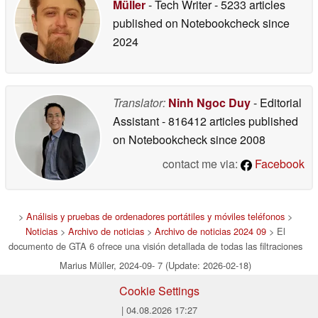
Müller
- Tech Writer
- 5233 articles
published on Notebookcheck
since
2024
Translator:
Ninh Ngoc Duy
- Editorial
Assistant
- 816412 articles published
on Notebookcheck
since 2008
contact me via:
Facebook
>
Análisis y pruebas de ordenadores portátiles y móviles teléfonos
>
Noticias
>
Archivo de noticias
>
Archivo de noticias 2024 09
> El
documento de GTA 6 ofrece una visión detallada de todas las filtraciones
Marius Müller, 2024-09- 7 (Update: 2026-02-18)
Cookie Settings
| 04.08.2026 17:27