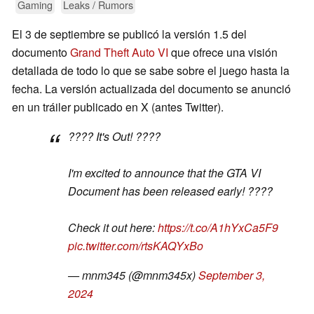
Gaming
Leaks / Rumors
El 3 de septiembre se publicó la versión 1.5 del
documento
Grand Theft Auto VI
que ofrece una visión
detallada de todo lo que se sabe sobre el juego hasta la
fecha. La versión actualizada del documento se anunció
en un tráiler publicado en X (antes Twitter).
???? It's Out! ????
I'm excited to announce that the GTA VI
Document has been released early! ????
Check it out here:
https://t.co/A1hYxCa5F9
pic.twitter.com/rtsKAQYxBo
— mnm345 (@mnm345x)
September 3,
2024