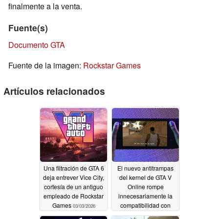
finalmente a la venta.
Fuente(s)
Documento GTA
Fuente de la imagen:
Rockstar Games
Artículos relacionados
Una filtración de GTA 6
El nuevo antitrampas
deja entrever Vice City,
del kernel de GTA V
cortesía de un antiguo
Online rompe
empleado de Rockstar
innecesariamente la
Games
compatibilidad con
03/03/2026
Steam Deck y Linux