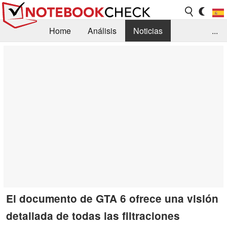
Home
Análisis
Noticias
...
FAQ/Técnica
Biblioteca
Orientación para la Compra
Busca
Contacto
El documento de GTA 6 ofrece una visión
detallada de todas las filtraciones