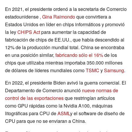
En 2021, el presidente ordenó a la secretaria de Comercio
estadounidense
, Gina Raimondo
que convirtiera a
Estados Unidos en líder en chips informáticos y promovió
la ley
CHIPS Act
para aumentar la capacidad de
fabricación de chips de EE.UU., que había descendido al
12% de la producción mundial total. China se encontraba
en una posición similar,
fabricando sólo el 16%
de los
chips que utilizaba mientras importaba 350.000 millones
de dólares de líderes mundiales como
TSMC
y
Samsung
.
En 2022, el presidente Biden avivó la guerra comercial. El
Departamento de Comercio anunció
nueve normas de
control de las exportaciones
que restringían artículos
como GPU rápidas como la Nvidia A100, máquinas
litográficas para CPU de
ASML
y el software de diseño de
CPU para que no se enviaran a China.