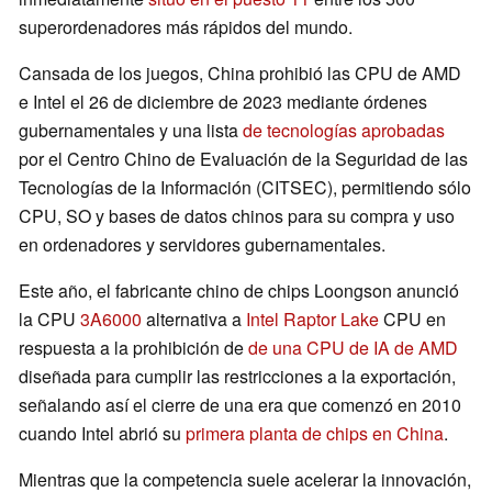
superordenadores más rápidos del mundo.
Cansada de los juegos, China prohibió las CPU de AMD
e Intel el 26 de diciembre de 2023 mediante órdenes
gubernamentales y una lista
de tecnologías aprobadas
por el Centro Chino de Evaluación de la Seguridad de las
Tecnologías de la Información (CITSEC), permitiendo sólo
CPU, SO y bases de datos chinos para su compra y uso
en ordenadores y servidores gubernamentales.
Este año, el fabricante chino de chips Loongson anunció
la CPU
3A6000
alternativa a
Intel Raptor Lake
CPU en
respuesta a la prohibición de
de una CPU de IA de AMD
diseñada para cumplir las restricciones a la exportación,
señalando así el cierre de una era que comenzó en 2010
cuando Intel abrió su
primera planta de chips en China
.
Mientras que la competencia suele acelerar la innovación,