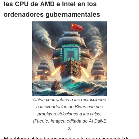
las CPU de AMD e Intel en los
ordenadores gubernamentales
China contraataca a las restricciones
a la exportación de Biden con sus
propias restricciones a los chips.
(Fuente: Imagen editada de AI Dall-E
3)
El gobierno chino ha respondido a la guerra comercial de