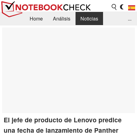
Home
Análisis
Noticias
...
FAQ/Técnica
Biblioteca
Orientación para la Compra
Busca
Contacto
El jefe de producto de Lenovo predice
una fecha de lanzamiento de Panther