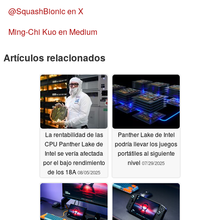
@SquashBionic en X
Ming-Chi Kuo en Medium
Artículos relacionados
La rentabilidad de las
Panther Lake de Intel
CPU Panther Lake de
podría llevar los juegos
Intel se vería afectada
portátiles al siguiente
por el bajo rendimiento
nivel
07/29/2025
de los 18A
08/05/2025