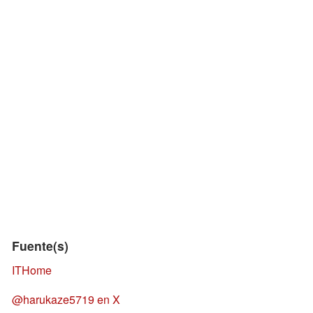
Fuente(s)
ITHome
@harukaze5719 en X