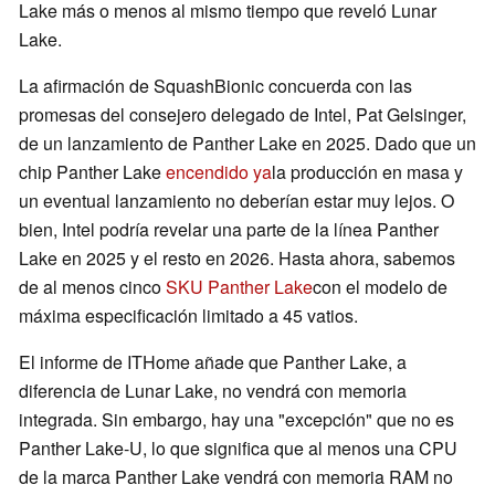
Lake más o menos al mismo tiempo que reveló Lunar
Lake.
La afirmación de SquashBionic concuerda con las
promesas del consejero delegado de Intel, Pat Gelsinger,
de un lanzamiento de Panther Lake en 2025. Dado que un
chip Panther Lake
encendido ya
la producción en masa y
un eventual lanzamiento no deberían estar muy lejos. O
bien, Intel podría revelar una parte de la línea Panther
Lake en 2025 y el resto en 2026. Hasta ahora, sabemos
de al menos cinco
SKU Panther Lake
con el modelo de
máxima especificación limitado a 45 vatios.
El informe de ITHome añade que Panther Lake, a
diferencia de Lunar Lake, no vendrá con memoria
integrada. Sin embargo, hay una "excepción" que no es
Panther Lake-U, lo que significa que al menos una CPU
de la marca Panther Lake vendrá con memoria RAM no