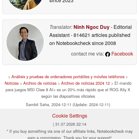
since 2023
Translator:
Ninh Ngoc Duy
- Editorial
Assistant
- 814621 articles published
on Notebookcheck
since 2008
contact me via:
Facebook
>
Análisis y pruebas de ordenadores portátiles y móviles teléfonos
>
Noticias
>
Archivo de noticias
>
Archivo de noticias 2024 12
> El mando
para juegos MSI Claw 8 AI+ es un 20% más rápido que el ROG Ally X
según las diapositivas oficiales
Sambit Saha, 2024-12-11 (Update: 2024-12-11)
Cookie Settings
| 31.07.2026 22:14
* If you buy something via one of our affiliate links, Notebookcheck may
earn a commission. Thank you for your support!