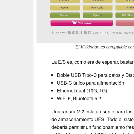
El Vividnode es compatible co
La E/S es, como era de esperar, bastant
Doble USB Tipo-C para datos y Dis
USB-C único para alimentación
Ethernet dual (10G, 1G)
WiFi 6, Bluetooth 5.2
Una ranura M.2 está presente para la
de almacenamiento UFS. Todo el sistem
debería permitir un funcionamiento fre