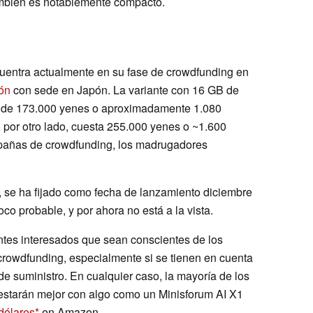
ambién es notablemente compacto.
ncuentra actualmente en su fase de crowdfunding en
ón
con sede en Japón. La variante con 16 GB de
o de 173.000 yenes o aproximadamente 1.080
 por otro lado, cuesta 255.000 yenes o ~1.600
mpañas de crowdfunding, los madrugadores
, se ha fijado como fecha de lanzamiento diciembre
o probable, y por ahora no está a la vista.
entes interesados que sean conscientes de los
rowdfunding, especialmente si se tienen en cuenta
e suministro. En cualquier caso, la mayoría de los
starán mejor con algo como un Minisforum AI X1
dólares
en Amazon.