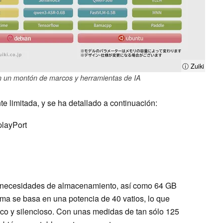
ⓘ Zuiki
n un montón de marcos y herramientas de IA
e limitada, y se ha detallado a continuación:
playPort
s necesidades de almacenamiento, así como 64 GB
a se basa en una potencia de 40 vatios, lo que
sco y silencioso. Con unas medidas de tan sólo 125