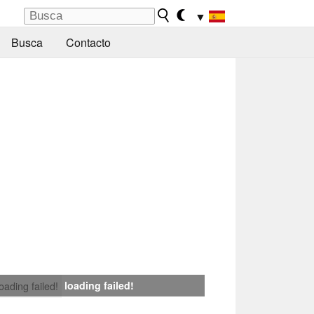
▼
Busca
Contacto
loading failed!
loading failed!