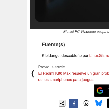
El mini PC Vividnode ocupa 
Fuente(s)
Kibidango, descubierto por
LinuxGizm
Previous article
⟨
El Redmi K90 Max resuelve un gran pro
de los smartphones para juegos