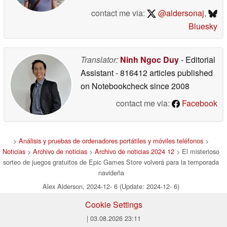
contact me via:
@aldersonaj
,
Bluesky
Translator:
Ninh Ngoc Duy
- Editorial
Assistant
- 816412 articles published
on Notebookcheck
since 2008
contact me via:
Facebook
>
Análisis y pruebas de ordenadores portátiles y móviles teléfonos
>
Noticias
>
Archivo de noticias
>
Archivo de noticias 2024 12
> El misterioso
sorteo de juegos gratuitos de Epic Games Store volverá para la temporada
navideña
Alex Alderson, 2024-12- 6 (Update: 2024-12- 6)
Cookie Settings
| 03.08.2026 23:11