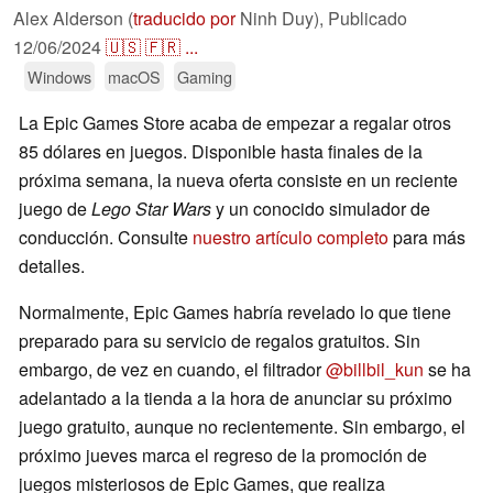
Alex Alderson (
traducido por
Ninh Duy),
Publicado
12/06/2024
🇺🇸
🇫🇷
...
Windows
macOS
Gaming
La Epic Games Store acaba de empezar a regalar otros
85 dólares en juegos. Disponible hasta finales de la
próxima semana, la nueva oferta consiste en un reciente
juego de
Lego Star Wars
y un conocido simulador de
conducción. Consulte
nuestro artículo completo
para más
detalles.
Normalmente, Epic Games habría revelado lo que tiene
preparado para su servicio de regalos gratuitos. Sin
embargo, de vez en cuando, el filtrador
@billbil_kun
se ha
adelantado a la tienda a la hora de anunciar su próximo
juego gratuito, aunque no recientemente. Sin embargo, el
próximo jueves marca el regreso de la promoción de
juegos misteriosos de Epic Games, que realiza