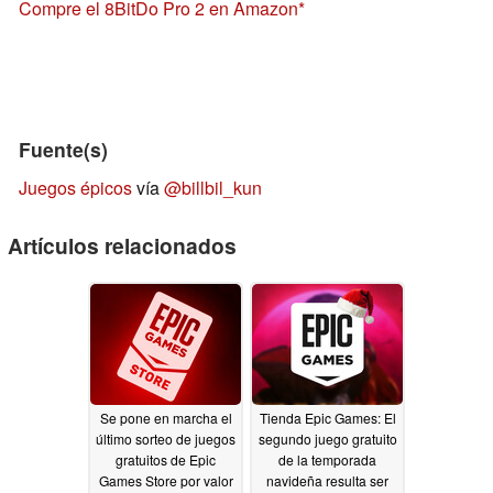
Compre el 8BitDo Pro 2 en Amazon
Fuente(s)
Juegos épicos
vía
@billbil_kun
Artículos relacionados
Se pone en marcha el
Tienda Epic Games: El
último sorteo de juegos
segundo juego gratuito
gratuitos de Epic
de la temporada
Games Store por valor
navideña resulta ser