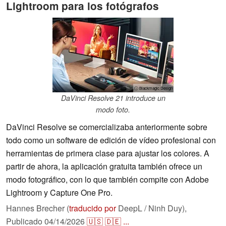
Lightroom para los fotógrafos
ⓘ Blackmagic Design
DaVinci Resolve 21 introduce un
modo foto.
DaVinci Resolve se comercializaba anteriormente sobre
todo como un software de edición de vídeo profesional con
herramientas de primera clase para ajustar los colores. A
partir de ahora, la aplicación gratuita también ofrece un
modo fotográfico, con lo que también compite con Adobe
Lightroom y Capture One Pro.
Hannes Brecher (
traducido por
DeepL / Ninh Duy),
Publicado
04/14/2026
🇺🇸
🇩🇪
...