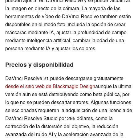
pueden ajustar en DaVinci Resolve y se puede visualizar
la imagen en directo de la cámara. La mayoría de las
herramientas de vídeo de DaVinci Resolve también están
disponibles en el modo foto, incluida la opción de crear
máscaras mediante IA, ajustar la profundidad de campo
mediante inteligencia artificial, cambiar la edad de una
persona mediante IA y ajustar los colores.
Precios y disponibilidad
DaVinci Resolve 21 puede descargarse gratuitamente
desde el sitio web de Blackmagic Design
aunque la última
versión aún se está distribuyendo como beta pública, por
lo que no se pueden descartar errores. Algunas funciones
seleccionadas requieren la adquisición de una licencia de
DaVinci Resolve Studio por 295 dólares, como la
corrección de la distorsión del objetivo, la reducción
avanzada del ruido AI y la aceleración avanzada de la