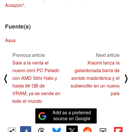
Amazon
.
Fuente(s)
Asus
Previous article
Next article
Sale a la venta el
Xiaomi lanza la
nuevo mini PC Peladn
galardonada barra de
⟨
⟩
con AMD Strix Halo y
sonido inalámbrica y el
hasta 96 GB de
subwoofer en un nuevo
VRAM; ya se vende en
país
todo el mundo
Add as a preferred
source on Google