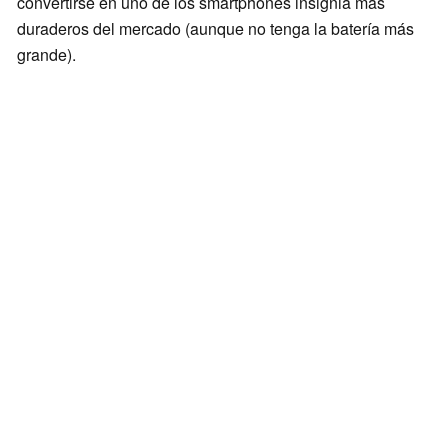
convertirse en uno de los smartphones insignia más
duraderos del mercado (aunque no tenga la batería más
grande).