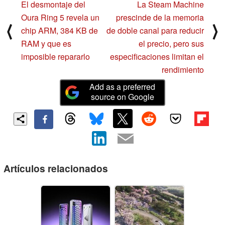
El desmontaje del
La Steam Machine
Oura Ring 5 revela un
prescinde de la memoria
⟨
⟩
chip ARM, 384 KB de
de doble canal para reducir
RAM y que es
el precio, pero sus
imposible repararlo
especificaciones limitan el
rendimiento
Add as a preferred
source on Google
Artículos relacionados