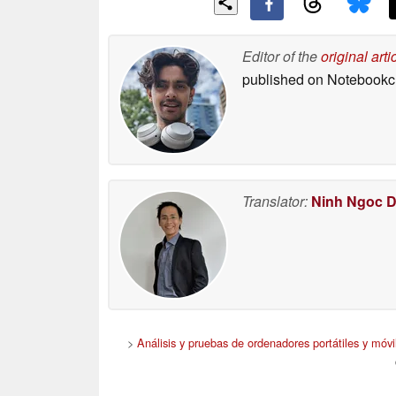
Editor of the
original arti
published on Notebook
Translator:
Ninh Ngoc 
>
Análisis y pruebas de ordenadores portátiles y móvi