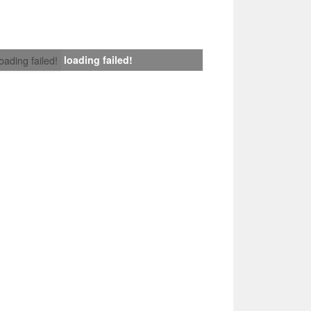
loading failed!
loading failed!