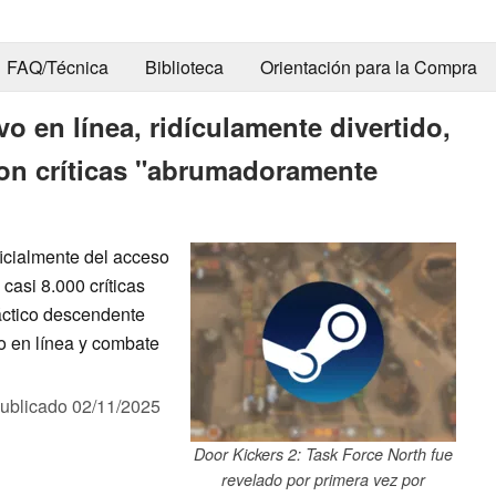
FAQ/Técnica
Biblioteca
Orientación para la Compra
vo en línea, ridículamente divertido,
 con críticas "abrumadoramente
ficialmente del acceso
casi 8.000 críticas
áctico descendente
o en línea y combate
ublicado
02/11/2025
Door Kickers 2: Task Force North fue
revelado por primera vez por