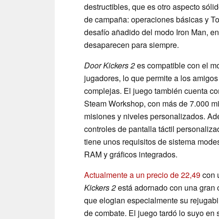
destructibles, que es otro aspecto sóli
de campaña: operaciones básicas y To
desafío añadido del modo Iron Man, en
desaparecen para siempre.
Door Kickers 2
es compatible con el mo
jugadores, lo que permite a los amigos
complejas. El juego también cuenta co
Steam Workshop, con más de 7.000 mis
misiones y niveles personalizados. Ad
controles de pantalla táctil personaliz
tiene unos requisitos de sistema mode
RAM y gráficos integrados.
Actualmente a un precio de 22,49
con 
Kickers 2
está adornado con una gran c
que elogian especialmente su rejugabil
de combate. El juego tardó lo suyo en 