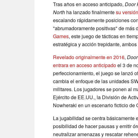
Tras años en acceso anticipado,
Door 
North
ha lanzado finalmente
su versió
escalando rápidamente posiciones con 
"abrumadoramente positivas" de más d
Games
, este juego de tácticas en tiem
estratégica y acción trepidante, ambos 
Revelado originalmente en 2016
,
Door
entrara en acceso anticipado
el 3 de n
perfeccionamiento, el juego se lanzó o
cambia el enfoque de las unidades SWA
militares. Los jugadores se ponen al m
Ejército de EE.UU., la División de Act
Nowheraki en un escenario ficticio de 
La jugabilidad se centra básicamente e
posibilidad de hacer pausas y emitir ó
neutralizar amenazas y rescatar rehen