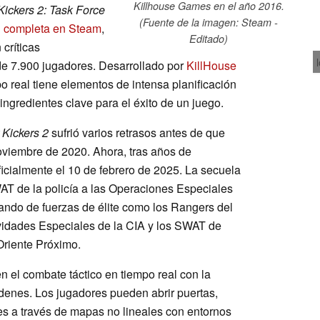
Killhouse Games en el año 2016.
Kickers 2: Task Force
(Fuente de la imagen: Steam -
n completa en Steam
,
Editado)
críticas
e 7.900 jugadores. Desarrollado por
KillHouse
po real tiene elementos de intensa planificación
ingredientes clave para el éxito de un juego.
 Kickers 2
sufrió varios retrasos antes de que
oviembre de 2020. Ahora, tras años de
ficialmente el 10 de febrero de 2025. La secuela
T de la policía a las Operaciones Especiales
ando de fuerzas de élite como los Rangers del
ividades Especiales de la CIA y los SWAT de
Oriente Próximo.
n el combate táctico en tiempo real con la
rdenes. Los jugadores pueden abrir puertas,
es a través de mapas no lineales con entornos