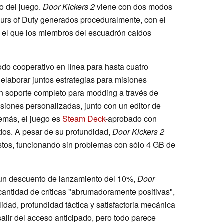
do del juego.
Door Kickers 2
viene con dos modos
urs of Duty generados proceduralmente, con el
 el que los miembros del escuadrón caídos
do cooperativo en línea para hasta cuatro
 elaborar juntos estrategias para misiones
n soporte completo para modding a través de
iones personalizadas, junto con un editor de
emás, el juego es
Steam Deck
-aprobado con
ados. A pesar de su profundidad,
Door Kickers 2
stos, funcionando sin problemas con sólo 4 GB de
un descuento de lanzamiento del 10%,
Door
antidad de críticas "abrumadoramente positivas",
idad, profundidad táctica y satisfactoria mecánica
salir del acceso anticipado, pero todo parece