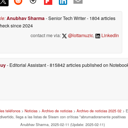
cle
:
Anubhav Sharma
- Senior Tech Writer
- 1804 articles
check
since 2024
contact me via:
@lottamuzic
,
LinkedIn
Duy
- Editorial Assistant
- 815842 articles published on Notebo
les teléfonos
>
Noticias
>
Archivo de noticias
>
Archivo de noticias 2025 02
> El
divertido, llega a las listas de Steam con críticas "abrumadoramente positivas
Anubhav Sharma, 2025-02-11 (Update: 2025-02-11)