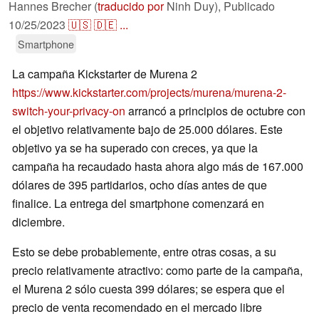
Hannes Brecher (
traducido por
Ninh Duy),
Publicado
10/25/2023
🇺🇸
🇩🇪
...
Smartphone
La campaña Kickstarter de Murena 2
https://www.kickstarter.com/projects/murena/murena-2-
switch-your-privacy-on
arrancó a principios de octubre con
el objetivo relativamente bajo de 25.000 dólares. Este
objetivo ya se ha superado con creces, ya que la
campaña ha recaudado hasta ahora algo más de 167.000
dólares de 395 partidarios, ocho días antes de que
finalice. La entrega del smartphone comenzará en
diciembre.
Esto se debe probablemente, entre otras cosas, a su
precio relativamente atractivo: como parte de la campaña,
el Murena 2 sólo cuesta 399 dólares; se espera que el
precio de venta recomendado en el mercado libre