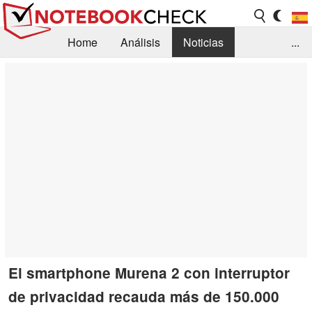
Home
Análisis
Noticias
...
FAQ/Técnica
Biblioteca
Orientación para la Compra
Busca
Contacto
El smartphone Murena 2 con interruptor
de privacidad recauda más de 150.000