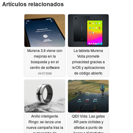
Artículos relacionados
Murena 3.6 viene con
La tableta Murena
mejoras en la
Volla promete
búsqueda y en el
privacidad gracias a
centro de software
/e/OS y aplicaciones
de código abierto
04/07/2026
02/16/2026
Anillo inteligente
QIDI Vida: Las gafas
Ringo: se lanza una
AR para ciclistas y
nueva campaña tras la
atletas a punto de
suspensión de
llegar a Kickstarter