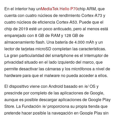
En el interior hay un
MediaTek Helio P70
chip ARM, que
cuenta con cuatro núcleos de rendimiento Cortex-A73 y
cuatro núcleos de eficiencia Cortex-A53. Puede que el
chip de 2019 esté un poco anticuado, pero al menos está
emparejado con 8 GB de RAM y 128 GB de
almacenamiento flash. Una batería de 4.000 mAh y un
lector de tarjetas microSD completan las características.
La gran particularidad del smartphone es el interruptor de
privacidad situado en el lado izquierdo del marco, que
permite desactivar las cámaras y los micrófonos a nivel de
hardware para que el malware no pueda acceder a ellos.
El dispositivo viene con Android basado en /e/ OS y
prescinde por completo de las aplicaciones de Google,
aunque es posible descargar aplicaciones de Google Play
Store. La Fundación /e/ proporciona su propia tienda que
pretende hacer posible la navegación en Google Play sin