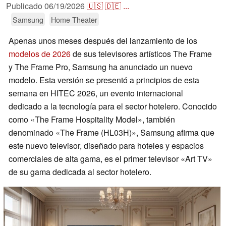
Publicado
06/19/2026
🇺🇸
🇩🇪
...
Samsung
Home Theater
Apenas unos meses después del lanzamiento de los
modelos de 2026
de sus televisores artísticos The Frame
y The Frame Pro, Samsung ha anunciado un nuevo
modelo. Esta versión se presentó a principios de esta
semana en HITEC 2026, un evento internacional
dedicado a la tecnología para el sector hotelero. Conocido
como «The Frame Hospitality Model», también
denominado «The Frame (HL03H)», Samsung afirma que
este nuevo televisor, diseñado para hoteles y espacios
comerciales de alta gama, es el primer televisor «Art TV»
de su gama dedicada al sector hotelero.