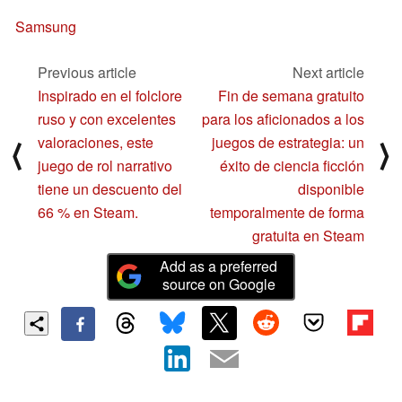
Samsung
Previous article
Next article
Inspirado en el folclore
Fin de semana gratuito
ruso y con excelentes
para los aficionados a los
valoraciones, este
juegos de estrategia: un
⟨
⟩
juego de rol narrativo
éxito de ciencia ficción
tiene un descuento del
disponible
66 % en Steam.
temporalmente de forma
gratuita en Steam
Add as a preferred
source on Google