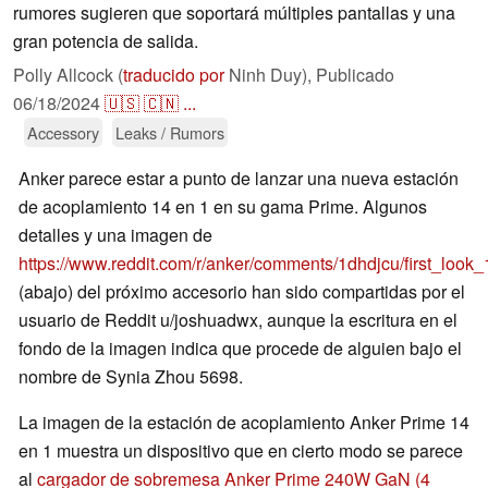
rumores sugieren que soportará múltiples pantallas y una
gran potencia de salida.
Polly Allcock (
traducido por
Ninh Duy),
Publicado
06/18/2024
🇺🇸
🇨🇳
...
Accessory
Leaks / Rumors
Anker parece estar a punto de lanzar una nueva estación
de acoplamiento 14 en 1 en su gama Prime. Algunos
detalles y una imagen de
https://www.reddit.com/r/anker/comments/1dhdjcu/first_look
(abajo) del próximo accesorio han sido compartidas por el
usuario de Reddit u/joshuadwx, aunque la escritura en el
fondo de la imagen indica que procede de alguien bajo el
nombre de Synia Zhou 5698.
La imagen de la estación de acoplamiento Anker Prime 14
en 1 muestra un dispositivo que en cierto modo se parece
al
cargador de sobremesa Anker Prime 240W GaN (4