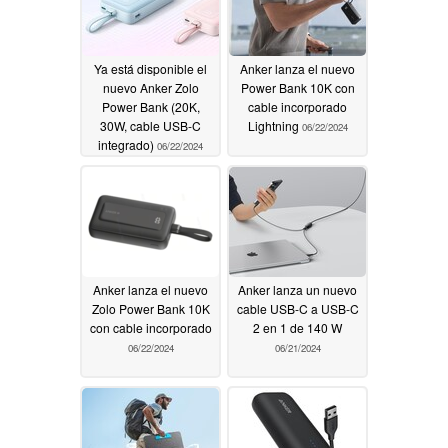
Ya está disponible el
Anker lanza el nuevo
nuevo Anker Zolo
Power Bank 10K con
Power Bank (20K,
cable incorporado
30W, cable USB-C
Lightning
06/22/2024
integrado)
06/22/2024
Anker lanza el nuevo
Anker lanza un nuevo
Zolo Power Bank 10K
cable USB-C a USB-C
con cable incorporado
2 en 1 de 140 W
06/22/2024
06/21/2024