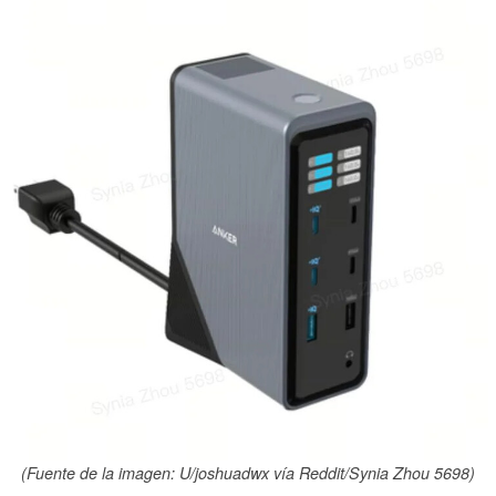
(Fuente de la imagen: U/joshuadwx vía Reddit/Synia Zhou 5698)