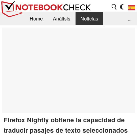
Home
Análisis
Noticias
...
FAQ/Técnica
Biblioteca
Orientación para la Compra
Busca
Contacto
Firefox Nightly obtiene la capacidad de
traducir pasajes de texto seleccionados