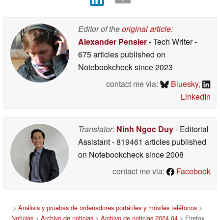
Editor of the
original article
:
Alexander Pensler
- Tech Writer
-
675 articles published on
Notebookcheck
since 2023
contact me via:
Bluesky
,
LinkedIn
Translator:
Ninh Ngoc Duy
- Editorial
Assistant
- 819461 articles published
on Notebookcheck
since 2008
contact me via:
Facebook
>
Análisis y pruebas de ordenadores portátiles y móviles teléfonos
>
Noticias
>
Archivo de noticias
>
Archivo de noticias 2024 04
> Firefox