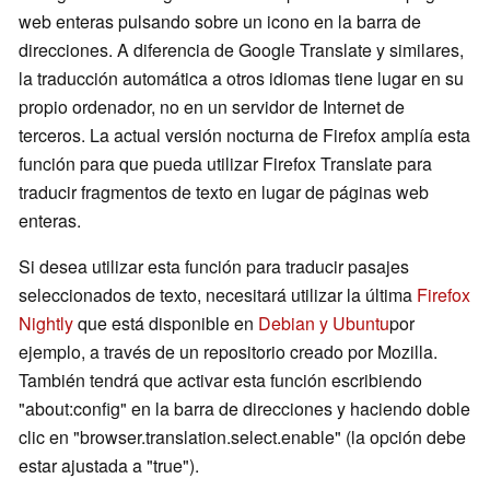
web enteras pulsando sobre un icono en la barra de
direcciones. A diferencia de Google Translate y similares,
la traducción automática a otros idiomas tiene lugar en su
propio ordenador, no en un servidor de Internet de
terceros. La actual versión nocturna de Firefox amplía esta
función para que pueda utilizar Firefox Translate para
traducir fragmentos de texto en lugar de páginas web
enteras.
Si desea utilizar esta función para traducir pasajes
seleccionados de texto, necesitará utilizar la última
Firefox
Nightly
que está disponible en
Debian y Ubuntu
por
ejemplo, a través de un repositorio creado por Mozilla.
También tendrá que activar esta función escribiendo
"about:config" en la barra de direcciones y haciendo doble
clic en "browser.translation.select.enable" (la opción debe
estar ajustada a "true").