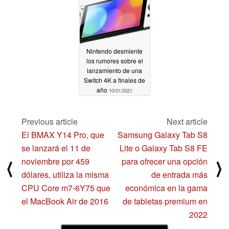
Nintendo desmiente
los rumores sobre el
lanzamiento de una
Switch 4K a finales de
año
10/01/2021
Previous article
Next article
El BMAX Y14 Pro, que
Samsung Galaxy Tab S8
se lanzará el 11 de
Lite o Galaxy Tab S8 FE
noviembre por 459
para ofrecer una opción
⟨
⟩
dólares, utiliza la misma
de entrada más
CPU Core m7-6Y75 que
económica en la gama
el MacBook Air de 2016
de tabletas premium en
2022