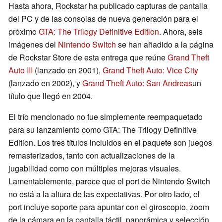
Hasta ahora, Rockstar ha publicado capturas de pantalla
del PC y de las consolas de nueva generación para el
próximo
GTA: The Trilogy Definitive Edition
. Ahora, seis
imágenes del
Nintendo Switch
se han añadido a la página
de Rockstar Store de esta entrega que reúne
Grand Theft
Auto III
(lanzado en 2001),
Grand Theft Auto: Vice City
(lanzado en 2002), y
Grand Theft Auto: San Andreas
un
título que llegó en 2004.
El trío mencionado no fue simplemente reempaquetado
para su lanzamiento como GTA: The Trilogy Definitive
Edition. Los tres títulos incluidos en el paquete son juegos
remasterizados, tanto con actualizaciones de la
jugabilidad como con múltiples mejoras visuales.
Lamentablemente, parece que el port de Nintendo Switch
no está a la altura de las expectativas. Por otro lado, el
port incluye soporte para apuntar con el giroscopio, zoom
de la cámara en la pantalla táctil, panorámica y selección