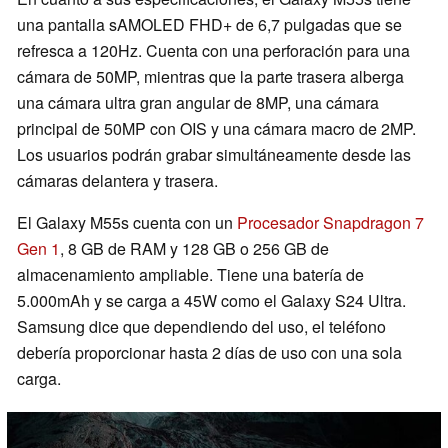
una pantalla sAMOLED FHD+ de 6,7 pulgadas que se
refresca a 120Hz. Cuenta con una perforación para una
cámara de 50MP, mientras que la parte trasera alberga
una cámara ultra gran angular de 8MP, una cámara
principal de 50MP con OIS y una cámara macro de 2MP.
Los usuarios podrán grabar simultáneamente desde las
cámaras delantera y trasera.
El Galaxy M55s cuenta con un
Procesador Snapdragon 7
Gen 1
, 8 GB de RAM y 128 GB o 256 GB de
almacenamiento ampliable. Tiene una batería de
5.000mAh y se carga a 45W como el Galaxy S24 Ultra.
Samsung dice que dependiendo del uso, el teléfono
debería proporcionar hasta 2 días de uso con una sola
carga.