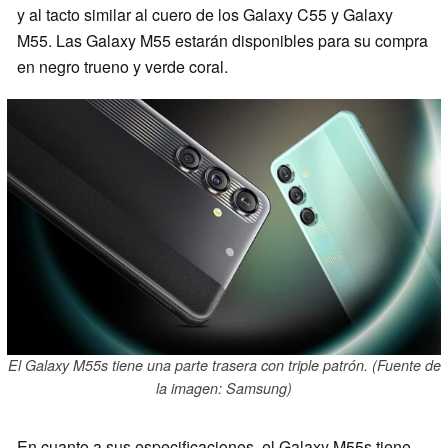
y al tacto similar al cuero de los Galaxy C55 y Galaxy
M55. Las Galaxy M55 estarán disponibles para su compra
en negro trueno y verde coral.
El Galaxy M55s tiene una parte trasera con triple patrón. (Fuente de
la imagen: Samsung)
En cuanto a sus especificaciones, el Galaxy M55s tiene