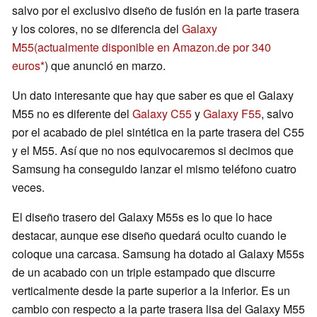
salvo por el exclusivo diseño de fusión en la parte trasera
y los colores, no se diferencia del
Galaxy
M55
(actualmente disponible en Amazon.de por 340
euros
) que anunció en marzo.
Un dato interesante que hay que saber es que el Galaxy
M55 no es diferente del
Galaxy C55
y
Galaxy F55
, salvo
por el acabado de piel sintética en la parte trasera del C55
y el M55. Así que no nos equivocaremos si decimos que
Samsung ha conseguido lanzar el mismo teléfono cuatro
veces.
El diseño trasero del Galaxy M55s es lo que lo hace
destacar, aunque ese diseño quedará oculto cuando le
coloque una carcasa. Samsung ha dotado al Galaxy M55s
de un acabado con un triple estampado que discurre
verticalmente desde la parte superior a la inferior. Es un
cambio con respecto a la parte trasera lisa del Galaxy M55