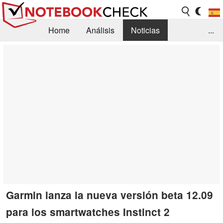
Home
Análisis
Noticias
...
FAQ/Técnica
Biblioteca
Orientación para la Compra
Busca
Contacto
Garmin lanza la nueva versión beta 12.09
para los smartwatches Instinct 2