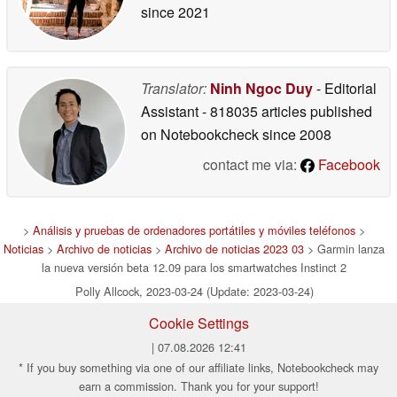
since 2021
Translator:
Ninh Ngoc Duy
- Editorial
Assistant
- 818035 articles published
on Notebookcheck
since 2008
contact me via:
Facebook
>
Análisis y pruebas de ordenadores portátiles y móviles teléfonos
>
Noticias
>
Archivo de noticias
>
Archivo de noticias 2023 03
> Garmin lanza
la nueva versión beta 12.09 para los smartwatches Instinct 2
Polly Allcock, 2023-03-24 (Update: 2023-03-24)
Cookie Settings
| 07.08.2026 12:41
* If you buy something via one of our affiliate links, Notebookcheck may
earn a commission. Thank you for your support!