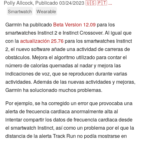
Polly Allcock,
Publicado
03/24/2023
🇺🇸
🇵🇹
...
Smartwatch
Wearable
Garmin ha publicado
Beta Version 12.09
para los
smartwatches Instinct 2 e Instinct Crossover. Al igual que
con la
actualización 25.76
para los smartwatches Instinct
2, el nuevo software añade una actividad de carreras de
obstáculos. Mejora el algoritmo utilizado para contar el
número de calorías quemadas al nadar y mejora las
indicaciones de voz, que se reproducen durante varias
actividades. Además de las nuevas actividades y mejoras,
Garmin ha solucionado muchos problemas.
Por ejemplo, se ha corregido un error que provocaba una
alerta de frecuencia cardiaca anormalmente alta al
intentar compartir los datos de frecuencia cardiaca desde
el smartwatch Instinct, así como un problema por el que la
distancia de la alerta Track Run no podía mostrarse en