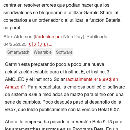
centra en resolver errores que podían hacer que los
smartwatches se bloquearan al utilizar Garmin Share, al
conectarlos a un ordenador o al utilizar la función Batería
corporal.
Alex Alderson (
traducido por
Ninh Duy),
Publicado
04/25/2025
🇺🇸
🇩🇪
...
Smartwatch
Wearable
Software
Garmin está preparando poco a poco una nueva
actualización estable para el Instinct E, el Instinct 3
AMOLED y el Instinct 3 Solar
(actualmente 449,99 $ en
Amazon)
. Para recapitular, la empresa publicó el software
de sistema 8.09 a mediados de marzo para el trío con una
serie de cambios. Poco después pasó al desarrollo de la
v9.xx, que inició públicamente con la versión Betat 9.07.
Ahora, la empresa ha pasado a la Versión Beta 9.13 para
los smartwatches inscritos en su Programa Beta. En un