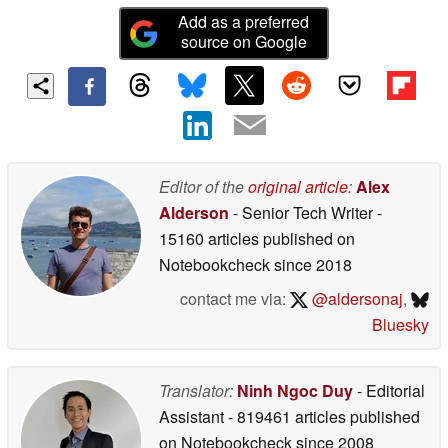
Add as a preferred
source on Google
Editor of the
original article
:
Alex
Alderson
- Senior Tech Writer
-
15160 articles published on
Notebookcheck
since 2018
contact me via:
@aldersonaj
,
Bluesky
Translator:
Ninh Ngoc Duy
- Editorial
Assistant
- 819461 articles published
on Notebookcheck
since 2008