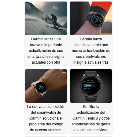
Garmin lanza una
Garmin lanza
nueva e importante
silenciosamente una
actualización de sus
nueva actualización de
smartwatches insignia
sus smartwatches
actuales con otra
insignia actuales tras
docena de mejoras
un extenso desarrollo
beta
05/01/2025
04/30/2025
La nueva actualización
Se filtra la
del smartwatch de
actualización del
Garmin soluciona el
Garmin Fenix 8 y otros
problema del código
smartwatches de gama
de acceso
alta con conectividad
04/30/2025
LTE
04/29/2025