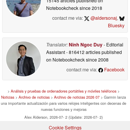
15145 articles published on
Notebookcheck
since 2018
contact me via:
@aldersonaj
,
Bluesky
Translator:
Ninh Ngoc Duy
- Editorial
Assistant
- 816412 articles published
on Notebookcheck
since 2008
contact me via:
Facebook
>
Análisis y pruebas de ordenadores portátiles y móviles teléfonos
>
Noticias
>
Archivo de noticias
>
Archivo de noticias 2026 07
> Garmin lanza
una importante actualización para varios relojes inteligentes con decenas de
nuevas funciones y mejoras
Alex Alderson, 2026-07- 2 (Update: 2026-07- 2)
Cookie Settings