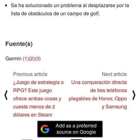
Se ha solucionado un problema al desplazarse por la
lista de obstáculos de un campo de golf.
Fuente(s)
Garmin
(1)
(2)
(3)
Previous article
Next article
¿Juego de estrategia o
Una comparación directa
RPG? Este juego
de tres teléfonos
⟨
⟩
ofrece ambas cosas y
plegables de Honor, Oppo
cuesta menos de 2
y Samsung
dólares en Steam
Add as a preferred
source on Google