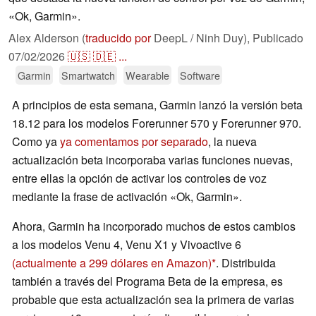
«Ok, Garmin».
Alex Alderson (
traducido por
DeepL / Ninh Duy),
Publicado
07/02/2026
🇺🇸
🇩🇪
...
Garmin
Smartwatch
Wearable
Software
A principios de esta semana, Garmin lanzó la versión beta
18.12 para los modelos Forerunner 570 y Forerunner 970.
Como ya
ya comentamos por separado
, la nueva
actualización beta incorporaba varias funciones nuevas,
entre ellas la opción de activar los controles de voz
mediante la frase de activación «Ok, Garmin».
Ahora, Garmin ha incorporado muchos de estos cambios
a los modelos Venu 4, Venu X1 y Vivoactive 6
(actualmente a 299 dólares en Amazon)
. Distribuida
también a través del Programa Beta de la empresa, es
probable que esta actualización sea la primera de varias