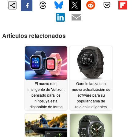
Artículos relacionados
El nuevo reloj
Garmin lanza una
inteligente de Verizon,
nueva actualización de
pensado para los
software para su
niños, ya está
popular gama de
disponible de forma
relojes inteligentes
gratuita, pero hay una
07/08/2026
trampa
07/15/2026