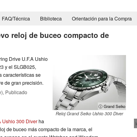
FAQ/Técnica
Biblioteca
Orientación para la Compra
vo reloj de buceo compacto de
ring Drive U.F.A Ushio
023 y el SLGB025,
s características se
e de gran precisión.
y),
Publicado
ⓘ Grand Seiko
Reloj Grand Seiko Ushio 300 Diver
A Ushio 300 Diver
ha
loj de buceo más compacto de la marca, el