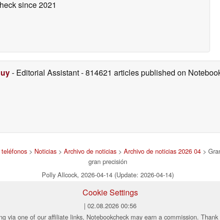
check
since 2021
Duy
- Editorial Assistant
- 814621 articles published on Notebo
 teléfonos
>
Noticias
>
Archivo de noticias
>
Archivo de noticias 2026 04
> Gran
gran precisión
Polly Allcock, 2026-04-14 (Update: 2026-04-14)
Cookie Settings
| 02.08.2026 00:56
ng via one of our affiliate links, Notebookcheck may earn a commission. Thank 