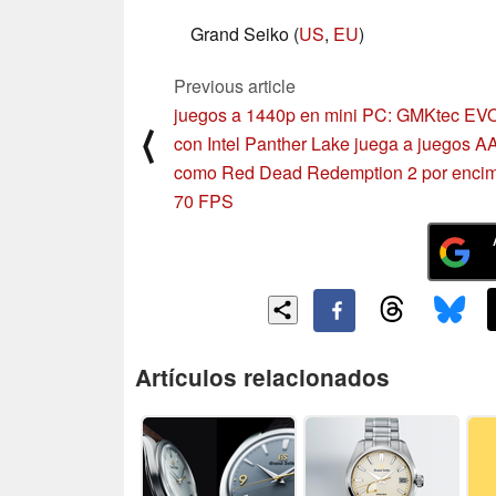
Grand Seiko (
US
,
EU
)
Previous article
juegos a 1440p en mini PC: GMKtec EV
⟨
con Intel Panther Lake juega a juegos A
como Red Dead Redemption 2 por enci
70 FPS
Artículos relacionados