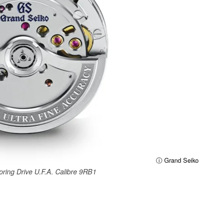
ⓘ Grand Seiko
ring Drive U.F.A. Calibre 9RB1