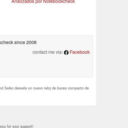
Analizados por Notebookcheck
okcheck
since 2008
contact me via:
Facebook
d Seiko desvela un nuevo reloj de buceo compacto de
you for your support!