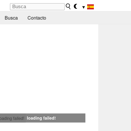
▼
Busca
Contacto
loading failed!
loading failed!