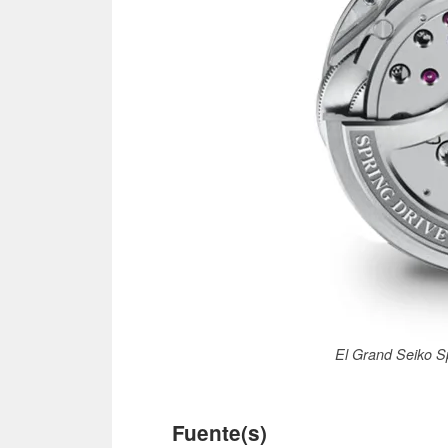
El Grand Seiko Sp
Fuente(s)