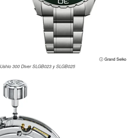
ⓘ Grand Seiko
o Ushio 300 Diver SLGB023 y SLGB025