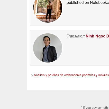
published on Notebook
Translator:
Ninh Ngoc 
>
Análisis y pruebas de ordenadores portátiles y móviles
* If you buy somethi