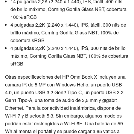
14 pulgadas 2,2K (2.240 x 1.440), IPS, táctil, 400 nits
de brillo máximo, Corning Gorilla Glass NBT, cobertura
100% sRGB
4 pulgadas 2,2K (2.240 x 1.440), IPS, táctil, 300 nits de
brillo máximo, Corning Gorilla Glass NBT, 100% de
cobertura sRGB
4 pulgadas 2,2K (2.240 x 1.440), IPS, 300 nits de brillo
máximo, Corning Gorilla Glass NBT, 100% de cobertura
sRGB
Otras especificaciones del HP OmniBook X incluyen una
cámara IR de 5 MP con Windows Hello, un puerto USB
4.0, un puerto USB 3.2 Gen2 Tipo-C, un puerto USB 3.2
Gen1 Tipo-A, una toma de audio de 3,5 mm y gigabit
Ethernet. Para la conectividad inalámbrica, dispone de
Wi-Fi 7 y Bluetooth 5.3. Sin embargo, algunos modelos
podrían estar restringidos a Wi-Fi 6E. Una batería de 59
Wh alimenta el portátil y se puede cargar a 65 vatios a