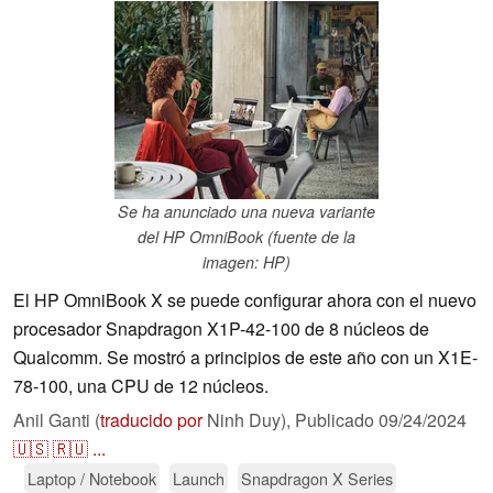
Se ha anunciado una nueva variante
del HP OmniBook (fuente de la
imagen: HP)
El HP OmniBook X se puede configurar ahora con el nuevo
procesador Snapdragon X1P-42-100 de 8 núcleos de
Qualcomm. Se mostró a principios de este año con un X1E-
78-100, una CPU de 12 núcleos.
Anil Ganti (
traducido por
Ninh Duy),
Publicado
09/24/2024
🇺🇸
🇷🇺
...
Laptop / Notebook
Launch
Snapdragon X Series