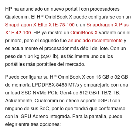
HP ha anunciado un nuevo portátil con procesadores
Qualcomm. El HP OmbiBook X puede configurarse con un
Snapdragon X Elite X1E-78-100
o un
Snapdragon X Plus
X1P-42-100
. HP ya mostró un
OmniBook X
variante con el
primero, pero el segundo fue
anunciado recientemente
y
es actualmente el procesador más débil del lote. Con un
peso de 1,34 kg (2,97 lb), es fácilmente uno de los
portátiles más portátiles del mercado.
Puede configurar su HP OmniBook X con 16 GB o 32 GB
de memoria LPDDR5X-8488 MT/s y emparejarlo con una
unidad SSD NVMe PCIe Gen4 de 512 GB/1 TB/2 TB.
Actualmente, Qualcomm no ofrece soporte dGPU con
ninguno de sus SoC, por lo que tendrá que conformarse
con la iGPU Adreno integrada. Para la pantalla, puede
elegir entre tres opciones: