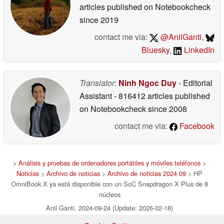
articles published on Notebookcheck
since 2019
contact me via:
@AnilGanti
,
Bluesky
,
LinkedIn
Translator:
Ninh Ngoc Duy
- Editorial
Assistant
- 816412 articles published
on Notebookcheck
since 2008
contact me via:
Facebook
>
Análisis y pruebas de ordenadores portátiles y móviles teléfonos
>
Noticias
>
Archivo de noticias
>
Archivo de noticias 2024 09
> HP
OmniBook X ya está disponible con un SoC Snapdragon X Plus de 8
núcleos
Anil Ganti, 2024-09-24 (Update: 2026-02-18)