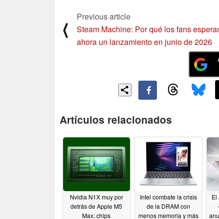
Previous article
⟨
Steam Machine: Por qué los fans espera
ahora un lanzamiento en junio de 2026
Artículos relacionados
Nvidia N1X muy por
Intel combate la crisis
El
detrás de Apple M5
de la DRAM con
Max: chips
menos memoria y más
anu