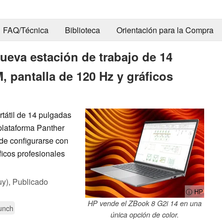
FAQ/Técnica
Biblioteca
Orientación para la Compra
ueva estación de trabajo de 14
 pantalla de 120 Hz y gráficos
tátil de 14 pulgadas
plataforma Panther
de configurarse con
icos profesionales
uy),
Publicado
ⓘ HP
HP vende el ZBook 8 G2i 14 en una
unch
única opción de color.