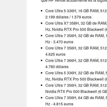
que HP vende actualmente es la siguie
Core Ultra 5 336H, 16 GB RAM, 512 
2.199 dólares / 1.579 euros
Core Ultra X7 358H, 32 GB de RAM, 
Hz, Nvidia RTX Pro 500 Blackwell (
Core Ultra 7 356H, 32 GB de RAM, 1
Hz - 3.470 euros
Core Ultra 7 356H, 32 GB RAM, 512 
4.625 euros
Core Ultra 7 366H, 32 GB RAM, 512 
4.780 dólares
Core Ultra 5 336H, 32 GB de RAM, 5
Hz, Nvidia RTX Pro 500 Blackwell (6
Core Ultra 7 356H, 32 GB RAM, 512 
Nvidia RTX Pro 500 Blackwell (6 GB
Core Ultra 7 356H, 64 GB de RAM, S
Hz - 4.815 euros