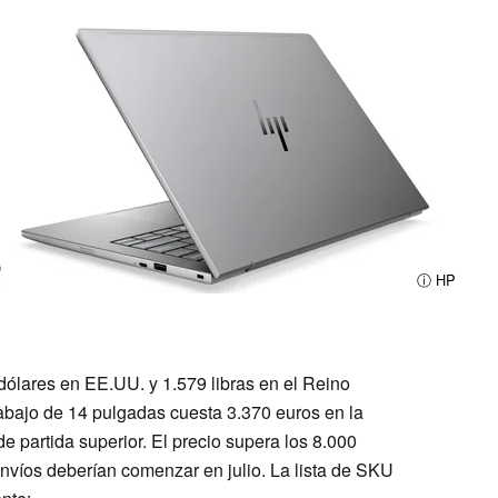
ⓘ HP
ólares en EE.UU. y 1.579 libras en el Reino
trabajo de 14 pulgadas cuesta 3.370 euros en la
e partida superior. El precio supera los 8.000
nvíos deberían comenzar en julio. La lista de SKU