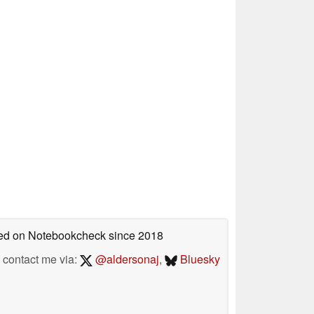
shed on Notebookcheck
since 2018
contact me via:
@aldersonaj
,
Bluesky