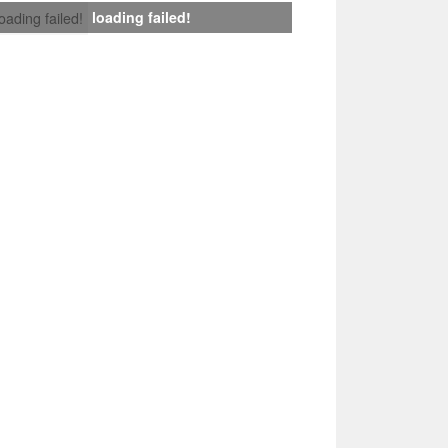
loading failed!
loading failed!