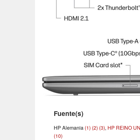
Fuente(s)
HP Alemania
(1)
(2)
(3)
,
HP REINO U
(10)