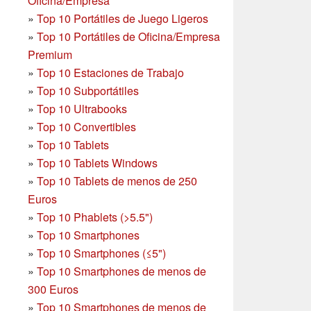
Oficina/Empresa
»
Top 10 Portátiles de Juego Ligeros
»
Top 10 Portátiles de Oficina/Empresa
Premium
»
Top 10 Estaciones de Trabajo
»
Top 10 Subportátiles
»
Top 10 Ultrabooks
»
Top 10 Convertibles
»
Top 10 Tablets
»
Top 10 Tablets Windows
»
Top 10 Tablets de menos de 250
Euros
»
Top 10 Phablets (>5.5")
»
Top 10 Smartphones
»
Top 10 Smartphones (≤5")
»
Top 10 Smartphones de menos de
300 Euros
»
Top 10 Smartphones
de menos de