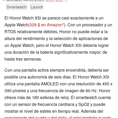
Smartwatch
Launch
El Honor Watch X5i se parece casi exactamente a un
Apple Watch
(329 $ en Amazon
). Con un procesador y un
RTOS relativamente débiles, Honor no puede estar a la
altura del rendimiento y la selección de aplicaciones de
un Apple Watch, pero el Honor Watch X5i debería lograr
una duración de la batería significativamente mayor, de
hasta tres semanas.
Con una pantalla activa siempre encendida, debería ser
posible una autonomía de seis días. El Honor Watch X5i
utiliza una pantalla AMOLED con una resolución de 450 x
390 píxeles y una frecuencia de imagen de 60 Hz. Honor
ofrece más de 180 esferas de reloj. El smartwatch cuenta
con un sensor de frecuencia cardiaca y SpO2 y puede
mostrar el nivel de estrés en tiempo real. Además del
seguimiento del sueño y del ciclo, el reloj también cuenta