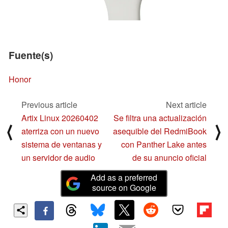
Fuente(s)
Honor
Previous article
Next article
Artix Linux 20260402
Se filtra una actualización
⟨
⟩
aterriza con un nuevo
asequible del RedmiBook
sistema de ventanas y
con Panther Lake antes
un servidor de audio
de su anuncio oficial
Add as a preferred
source on Google