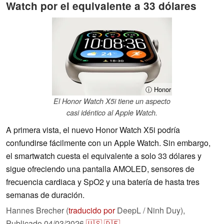
Watch por el equivalente a 33 dólares
ⓘ Honor
El Honor Watch X5i tiene un aspecto
casi idéntico al Apple Watch.
A primera vista, el nuevo Honor Watch X5i podría
confundirse fácilmente con un Apple Watch. Sin embargo,
el smartwatch cuesta el equivalente a solo 33 dólares y
sigue ofreciendo una pantalla AMOLED, sensores de
frecuencia cardiaca y SpO2 y una batería de hasta tres
semanas de duración.
Hannes Brecher (
traducido por
DeepL / Ninh Duy),
Publicado
04/03/2026
🇺🇸
🇩🇪
...