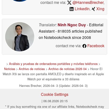
contact me via:
@HannesBrecher
,
LinkedIn
,
Xing
Translator:
Ninh Ngoc Duy
- Editorial
Assistant
- 818035 articles published
on Notebookcheck
since 2008
contact me via:
Facebook
>
Análisis y pruebas de ordenadores portátiles y móviles teléfonos
>
Noticias
>
Archivo de noticias
>
Archivo de noticias 2026 04
> Honor El
Watch X5i se lanza con pantalla AMOLED y diseño inspirado en el Apple
Watch por el equivalente a 33 dólares
Hannes Brecher, 2026-04- 3 (Update: 2026-04- 3)
Cookie Settings
| 06.08.2026 20:15
* If you buy something via one of our affiliate links, Notebookcheck may