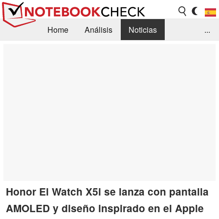
Home
Análisis
Noticias
...
FAQ/Técnica
Biblioteca
Orientación para la Compra
Busca
Contacto
Honor El Watch X5i se lanza con pantalla
AMOLED y diseño inspirado en el Apple