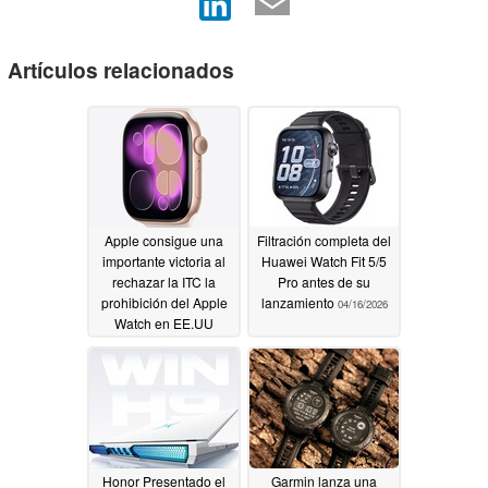
Artículos relacionados
Apple consigue una
Filtración completa del
importante victoria al
Huawei Watch Fit 5/5
rechazar la ITC la
Pro antes de su
prohibición del Apple
lanzamiento
04/16/2026
Watch en EE.UU
04/20/2026
Honor Presentado el
Garmin lanza una