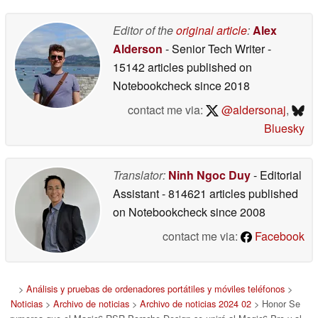
Editor of the
original article
:
Alex
Alderson
- Senior Tech Writer
-
15142 articles published on
Notebookcheck
since 2018
contact me via:
@aldersonaj
,
Bluesky
Translator:
Ninh Ngoc Duy
- Editorial
Assistant
- 814621 articles published
on Notebookcheck
since 2008
contact me via:
Facebook
>
Análisis y pruebas de ordenadores portátiles y móviles teléfonos
>
Noticias
>
Archivo de noticias
>
Archivo de noticias 2024 02
> Honor Se