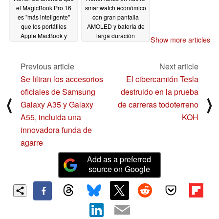
el MagicBook Pro 16
smartwatch económico
es "más inteligente"
con gran pantalla
que los portátiles
AMOLED y batería de
Apple MacBook y
larga duración
Show more articles
Samsung Galaxy Book
02/17/2024
02/20/2024
Previous article
Next article
Se filtran los accesorios
El cibercamión Tesla
oficiales de Samsung
destruido en la prueba
⟨
⟩
Galaxy A35 y Galaxy
de carreras todoterreno
A55, incluida una
KOH
innovadora funda de
agarre
Add as a preferred
source on Google