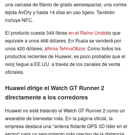
una carcasa de titanio de grado aeroespacial, una correa
tejida AirDry y hasta 14 días en uso ligero. También
incluye NFC.
El producto cuesta 349 libras
en el Reino Unido
lo que
equivale a unos 466 dólares. En Rusia se venderá por
unos 420 dólares,
afirma TehnoObzor
. Como todos los
productos recientes de Huawei, es poco probable que el
reloj llegue a EE.UU. a través de los canales de venta
oficiales.
Huawei dirige el Watch GT Runner 2
directamente a los corredores
Huawei no está tratando el Watch GT Runner 2 como un
wearable de bienestar más. En la página oficial, la
empresa destaca una "antena flotante GPS 3D líder en el
sector" para un seguimiento más preciso de la distancia,