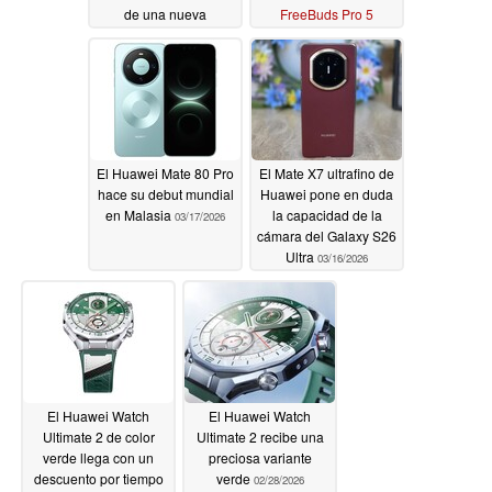
de una nueva
FreeBuds Pro 5
actualización
03/19/2026
03/19/2026
El Huawei Mate 80 Pro
El Mate X7 ultrafino de
hace su debut mundial
Huawei pone en duda
en Malasia
la capacidad de la
03/17/2026
cámara del Galaxy S26
Ultra
03/16/2026
El Huawei Watch
El Huawei Watch
Ultimate 2 de color
Ultimate 2 recibe una
verde llega con un
preciosa variante
descuento por tiempo
verde
02/28/2026