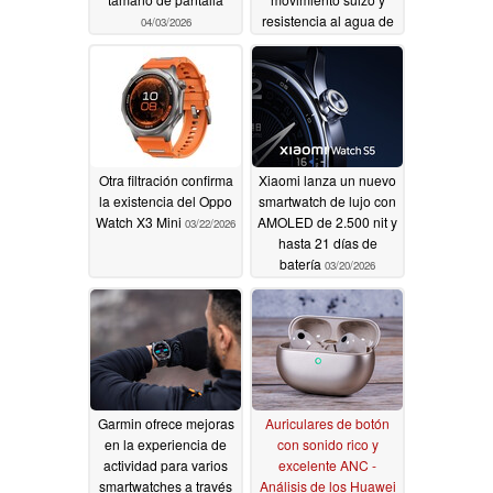
resistencia al agua de
04/03/2026
30 bares
03/24/2026
Otra filtración confirma
Xiaomi lanza un nuevo
la existencia del Oppo
smartwatch de lujo con
Watch X3 Mini
AMOLED de 2.500 nit y
03/22/2026
hasta 21 días de
batería
03/20/2026
Garmin ofrece mejoras
Auriculares de botón
en la experiencia de
con sonido rico y
actividad para varios
excelente ANC -
smartwatches a través
Análisis de los Huawei