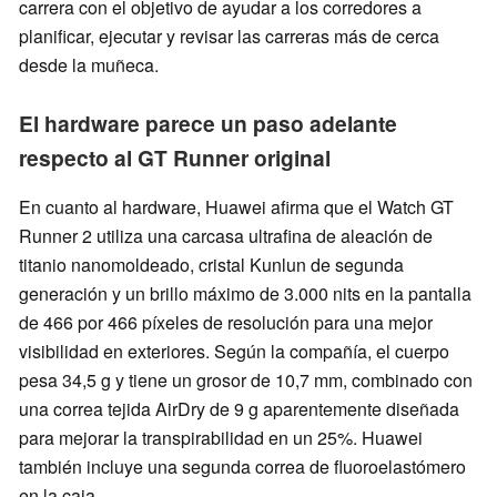
carrera con el objetivo de ayudar a los corredores a
planificar, ejecutar y revisar las carreras más de cerca
desde la muñeca.
El hardware parece un paso adelante
respecto al GT Runner original
En cuanto al hardware, Huawei afirma que el Watch GT
Runner 2 utiliza una carcasa ultrafina de aleación de
titanio nanomoldeado, cristal Kunlun de segunda
generación y un brillo máximo de 3.000 nits en la pantalla
de 466 por 466 píxeles de resolución para una mejor
visibilidad en exteriores. Según la compañía, el cuerpo
pesa 34,5 g y tiene un grosor de 10,7 mm, combinado con
una correa tejida AirDry de 9 g aparentemente diseñada
para mejorar la transpirabilidad en un 25%. Huawei
también incluye una segunda correa de fluoroelastómero
en la caja.