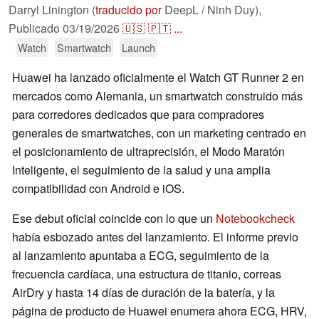
Darryl Linington (
traducido por
DeepL / Ninh Duy),
Publicado
03/19/2026
🇺🇸
🇵🇹
...
Watch
Smartwatch
Launch
Huawei ha lanzado oficialmente el Watch GT Runner 2 en
mercados como Alemania, un smartwatch construido más
para corredores dedicados que para compradores
generales de smartwatches, con un marketing centrado en
el posicionamiento de ultraprecisión, el Modo Maratón
Inteligente, el seguimiento de la salud y una amplia
compatibilidad con Android e iOS.
Ese debut oficial coincide con lo que un
Notebookcheck
había esbozado antes del lanzamiento. El informe previo
al lanzamiento apuntaba a ECG, seguimiento de la
frecuencia cardíaca, una estructura de titanio, correas
AirDry y hasta 14 días de duración de la batería, y la
página de producto de Huawei enumera ahora ECG, HRV,