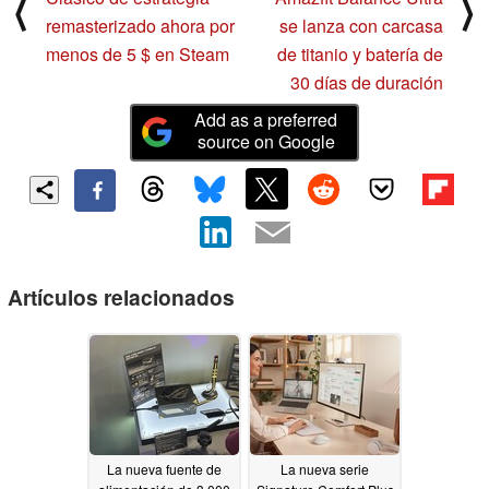
⟨
⟩
remasterizado ahora por
se lanza con carcasa
menos de 5 $ en Steam
de titanio y batería de
30 días de duración
Add as a preferred
source on Google
Artículos relacionados
La nueva fuente de
La nueva serie