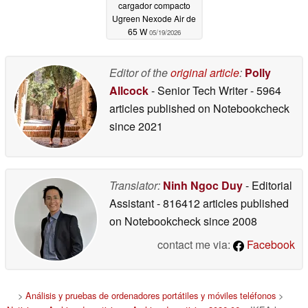
cargador compacto
Ugreen Nexode Air de
65 W
05/19/2026
Editor of the
original article
:
Polly
Allcock
- Senior Tech Writer
- 5964
articles published on Notebookcheck
since 2021
Translator:
Ninh Ngoc Duy
- Editorial
Assistant
- 816412 articles published
on Notebookcheck
since 2008
contact me via:
Facebook
>
Análisis y pruebas de ordenadores portátiles y móviles teléfonos
>