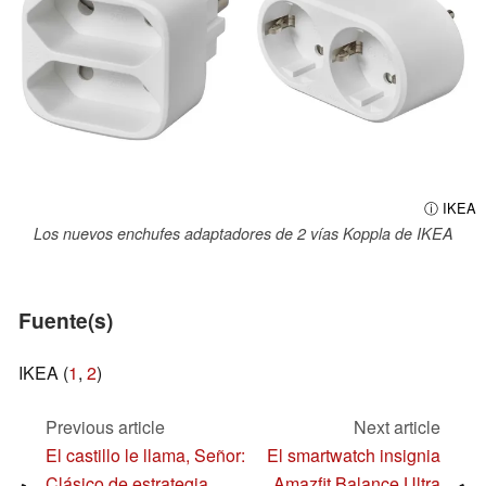
ⓘ IKEA
Los nuevos enchufes adaptadores de 2 vías Koppla de IKEA
Fuente(s)
IKEA (
1
,
2
)
Previous article
Next article
El castillo le llama, Señor:
El smartwatch insignia
Clásico de estrategia
Amazfit Balance Ultra