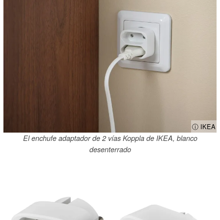
ⓘ IKEA
El enchufe adaptador de 2 vías Koppla de IKEA, blanco
desenterrado