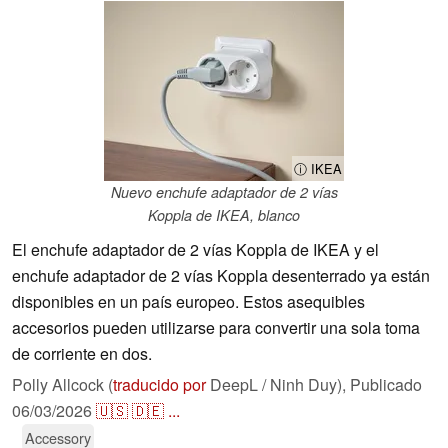
ⓘ IKEA
Nuevo enchufe adaptador de 2 vías
Koppla de IKEA, blanco
El enchufe adaptador de 2 vías Koppla de IKEA y el
enchufe adaptador de 2 vías Koppla desenterrado ya están
disponibles en un país europeo. Estos asequibles
accesorios pueden utilizarse para convertir una sola toma
de corriente en dos.
Polly Allcock (
traducido por
DeepL / Ninh Duy),
Publicado
06/03/2026
🇺🇸
🇩🇪
...
Accessory