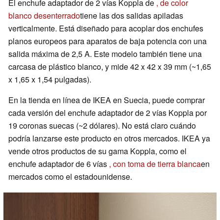
El enchufe adaptador de 2 vías Koppla de
, de color
blanco desenterrado
tiene las dos salidas apiladas
verticalmente. Está diseñado para acoplar dos enchufes
planos europeos para aparatos de baja potencia con una
salida máxima de 2,5 A. Este modelo también tiene una
carcasa de plástico blanco, y mide 42 x 42 x 39 mm (~1,65
x 1,65 x 1,54 pulgadas).
En la tienda en línea de IKEA en Suecia, puede comprar
cada versión del enchufe adaptador de 2 vías Koppla por
19 coronas suecas (~2 dólares). No está claro cuándo
podría lanzarse este producto en otros mercados. IKEA ya
vende otros productos de su gama Koppla, como el
enchufe adaptador de 6 vías
, con toma de tierra blanca
en
mercados como el estadounidense.