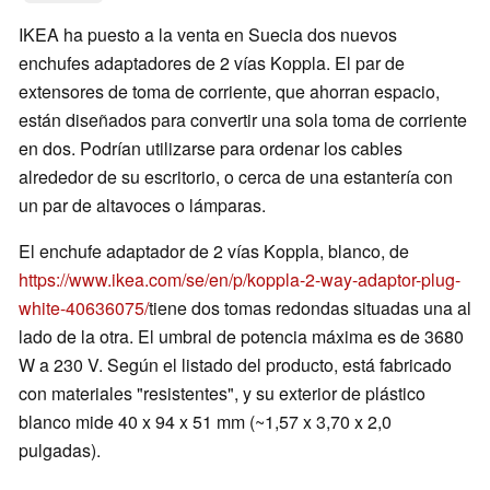
IKEA ha puesto a la venta en Suecia dos nuevos
enchufes adaptadores de 2 vías Koppla. El par de
extensores de toma de corriente, que ahorran espacio,
están diseñados para convertir una sola toma de corriente
en dos. Podrían utilizarse para ordenar los cables
alrededor de su escritorio, o cerca de una estantería con
un par de altavoces o lámparas.
El enchufe adaptador de 2 vías Koppla, blanco, de
https://www.ikea.com/se/en/p/koppla-2-way-adaptor-plug-
white-40636075/
tiene dos tomas redondas situadas una al
lado de la otra. El umbral de potencia máxima es de 3680
W a 230 V. Según el listado del producto, está fabricado
con materiales "resistentes", y su exterior de plástico
blanco mide 40 x 94 x 51 mm (~1,57 x 3,70 x 2,0
pulgadas).