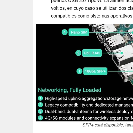
puertos USB 2.0 Tipo-A. La alimentac
voltios, en cuyo caso se utilizan dos 
compatibles como sistemas operativos
SFP+ está disponible, tam