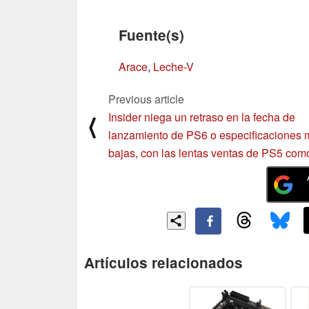
Fuente(s)
Arace
,
Leche-V
Previous article
Insider niega un retraso en la fecha de
⟨
lanzamiento de PS6 o especificaciones
bajas, con las lentas ventas de PS5 como
Artículos relacionados