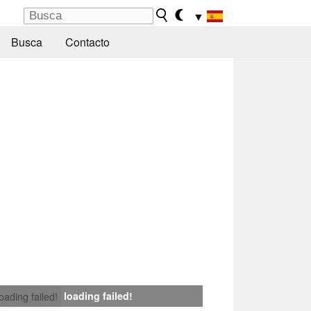
▼
Busca
Contacto
loading failed!
loading failed!