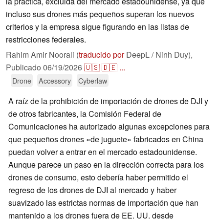
la práctica, excluida del mercado estadounidense, ya que
incluso sus drones más pequeños superan los nuevos
criterios y la empresa sigue figurando en las listas de
restricciones federales.
Rahim Amir Noorali (
traducido por
DeepL / Ninh Duy),
Publicado
06/19/2026
🇺🇸
🇩🇪
...
Drone
Accessory
Cyberlaw
A raíz de la prohibición de importación de drones de DJI y
de otros fabricantes, la Comisión Federal de
Comunicaciones ha autorizado algunas excepciones para
que pequeños drones «de juguete» fabricados en China
puedan volver a entrar en el mercado estadounidense.
Aunque parece un paso en la dirección correcta para los
drones de consumo, esto debería haber permitido el
regreso de los drones de DJI al mercado y haber
suavizado las estrictas normas de importación que han
mantenido a los drones fuera de EE. UU. desde