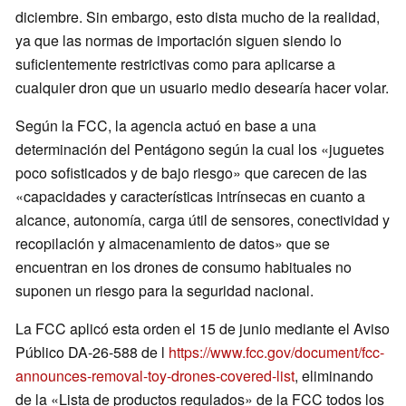
diciembre. Sin embargo, esto dista mucho de la realidad,
ya que las normas de importación siguen siendo lo
suficientemente restrictivas como para aplicarse a
cualquier dron que un usuario medio desearía hacer volar.
Según la FCC, la agencia actuó en base a una
determinación del Pentágono según la cual los «juguetes
poco sofisticados y de bajo riesgo» que carecen de las
«capacidades y características intrínsecas en cuanto a
alcance, autonomía, carga útil de sensores, conectividad y
recopilación y almacenamiento de datos» que se
encuentran en los drones de consumo habituales no
suponen un riesgo para la seguridad nacional.
La FCC aplicó esta orden el 15 de junio mediante el Aviso
Público DA-26-588 de l
https://www.fcc.gov/document/fcc-
announces-removal-toy-drones-covered-list
, eliminando
de la «Lista de productos regulados» de la FCC todos los