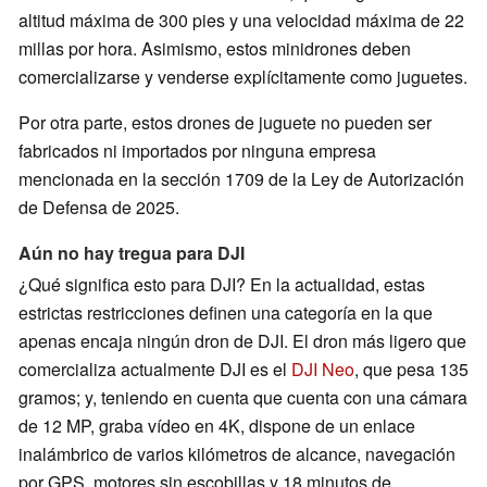
altitud máxima de 300 pies y una velocidad máxima de 22
millas por hora. Asimismo, estos minidrones deben
comercializarse y venderse explícitamente como juguetes.
Por otra parte, estos drones de juguete no pueden ser
fabricados ni importados por ninguna empresa
mencionada en la sección 1709 de la Ley de Autorización
de Defensa de 2025.
Aún no hay tregua para DJI
¿Qué significa esto para DJI? En la actualidad, estas
estrictas restricciones definen una categoría en la que
apenas encaja ningún dron de DJI. El dron más ligero que
comercializa actualmente DJI es el
DJI Neo
, que pesa 135
gramos; y, teniendo en cuenta que cuenta con una cámara
de 12 MP, graba vídeo en 4K, dispone de un enlace
inalámbrico de varios kilómetros de alcance, navegación
por GPS, motores sin escobillas y 18 minutos de