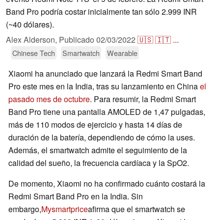
Band Pro podría costar inicialmente tan sólo 2.999 INR
(~40 dólares).
Alex Alderson,
Publicado
02/03/2022
🇺🇸
🇮🇹
...
Chinese Tech
Smartwatch
Wearable
Xiaomi ha anunciado que lanzará la Redmi Smart Band
Pro este mes en la India, tras su lanzamiento en China
el
pasado mes de octubre
. Para resumir, la Redmi Smart
Band Pro tiene una pantalla AMOLED de 1,47 pulgadas,
más de 110 modos de ejercicio y hasta 14 días de
duración de la batería, dependiendo de cómo la uses.
Además, el smartwatch admite el seguimiento de la
calidad del sueño, la frecuencia cardíaca y la SpO2.
De momento, Xiaomi no ha confirmado cuánto costará la
Redmi Smart Band Pro en la India. Sin
embargo,
Mysmartprice
afirma que el smartwatch se