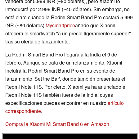
venderá por 5.999 INR (~80 dólares), pero Xiaomi lo
introducirá por 2.999 INR (~40 dólares). Sin embargo, no
está claro cuándo la Redmi Smart Band Pro costará 5.999
INR (~80 dólares).
Mysmartprice
añade que Xiaomi
ofrecerá el smartwatch "a un precio ligeramente superior"
tras su oferta de lanzamiento.
La Redmi Smart Band Pro llegará a la India el 9 de
febrero. Aunque se trata de un relanzamiento, Xiaomi
incluirá la Redmi Smart Band Pro en su evento de
lanzamiento 'Set the Bar', donde también presentará el
Redmi Note 11S. Por cierto, Xiaomi ya ha anunciado el
Redmi Note 11S también fuera de la India, cuyas
especificaciones puedes encontrar en nuestro
artículo
correspondiente
.
Compra la Xiaomi Mi Smart Band 6 en Amazon