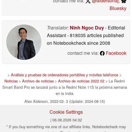
contact me via:
@aldersonaj
,
Bluesky
Translator:
Ninh Ngoc Duy
- Editorial
Assistant
- 818035 articles published
on Notebookcheck
since 2008
contact me via:
Facebook
>
Análisis y pruebas de ordenadores portátiles y móviles teléfonos
>
Noticias
>
Archivo de noticias
>
Archivo de noticias 2022 02
> La Redmi
Smart Band Pro se lanzará junto a la Redmi Note 11S la próxima semana
en la India
Alex Alderson, 2022-02- 3 (Update: 2024-08-15)
Cookie Settings
| 06.08.2026 04:32
* If you buy something via one of our affiliate links, Notebookcheck may