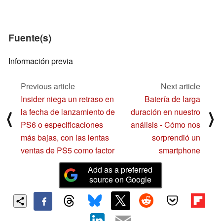
Fuente(s)
Información previa
Previous article
Next article
Insider niega un retraso en
Batería de larga
la fecha de lanzamiento de
duración en nuestro
⟨
⟩
PS6 o especificaciones
análisis - Cómo nos
más bajas, con las lentas
sorprendió un
ventas de PS5 como factor
smartphone
Add as a preferred
source on Google