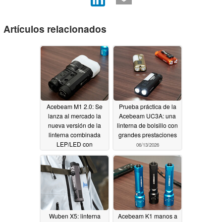
Artículos relacionados
Acebeam M1 2.0: Se
Prueba práctica de la
lanza al mercado la
Acebeam UC3A: una
nueva versión de la
linterna de bolsillo con
linterna combinada
grandes prestaciones
LEP/LED con
06/13/2026
descuento
07/06/2026
Wuben X5: linterna
Acebeam K1 manos a