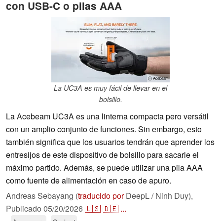
con USB-C o pilas AAA
ⓘ Acebeam
La UC3A es muy fácil de llevar en el
bolsillo.
La Acebeam UC3A es una linterna compacta pero versátil
con un amplio conjunto de funciones. Sin embargo, esto
también significa que los usuarios tendrán que aprender los
entresijos de este dispositivo de bolsillo para sacarle el
máximo partido. Además, se puede utilizar una pila AAA
como fuente de alimentación en caso de apuro.
Andreas Sebayang (
traducido por
DeepL / Ninh Duy),
Publicado
05/20/2026
🇺🇸
🇩🇪
...