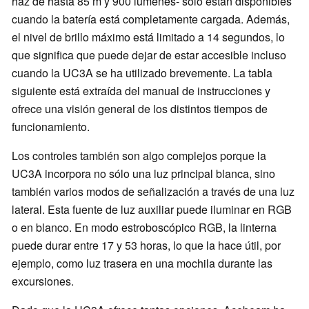
haz de hasta 85 m y 900 lúmenes- sólo están disponibles
cuando la batería está completamente cargada. Además,
el nivel de brillo máximo está limitado a 14 segundos, lo
que significa que puede dejar de estar accesible incluso
cuando la UC3A se ha utilizado brevemente. La tabla
siguiente está extraída del manual de instrucciones y
ofrece una visión general de los distintos tiempos de
funcionamiento.
Los controles también son algo complejos porque la
UC3A incorpora no sólo una luz principal blanca, sino
también varios modos de señalización a través de una luz
lateral. Esta fuente de luz auxiliar puede iluminar en RGB
o en blanco. En modo estroboscópico RGB, la linterna
puede durar entre 17 y 53 horas, lo que la hace útil, por
ejemplo, como luz trasera en una mochila durante las
excursiones.