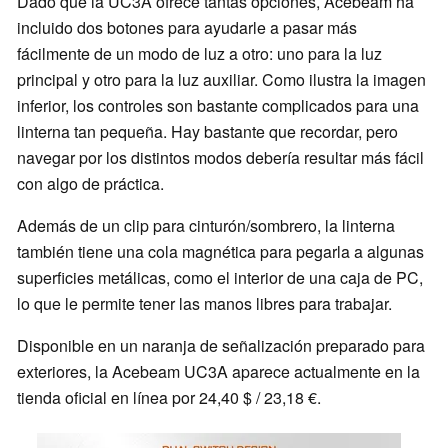
Dado que la UC3A ofrece tantas opciones, Acebeam ha
incluido dos botones para ayudarle a pasar más
fácilmente de un modo de luz a otro: uno para la luz
principal y otro para la luz auxiliar. Como ilustra la imagen
inferior, los controles son bastante complicados para una
linterna tan pequeña. Hay bastante que recordar, pero
navegar por los distintos modos debería resultar más fácil
con algo de práctica.
Además de un clip para cinturón/sombrero, la linterna
también tiene una cola magnética para pegarla a algunas
superficies metálicas, como el interior de una caja de PC,
lo que le permite tener las manos libres para trabajar.
Disponible en un naranja de señalización preparado para
exteriores, la Acebeam UC3A aparece actualmente en la
tienda oficial en línea por 24,40 $ / 23,18 €.