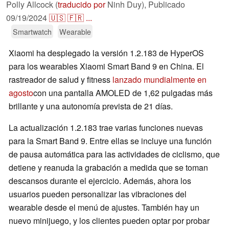
Polly Allcock (
traducido por
Ninh Duy),
Publicado
09/19/2024
🇺🇸
🇫🇷
...
Smartwatch
Wearable
Xiaomi ha desplegado la versión 1.2.183 de HyperOS
para los wearables Xiaomi Smart Band 9 en China. El
rastreador de salud y fitness
lanzado mundialmente en
agosto
con una pantalla AMOLED de 1,62 pulgadas más
brillante y una autonomía prevista de 21 días.
La actualización 1.2.183 trae varias funciones nuevas
para la Smart Band 9. Entre ellas se incluye una función
de pausa automática para las actividades de ciclismo, que
detiene y reanuda la grabación a medida que se toman
descansos durante el ejercicio. Además, ahora los
usuarios pueden personalizar las vibraciones del
wearable desde el menú de ajustes. También hay un
nuevo minijuego, y los clientes pueden optar por probar