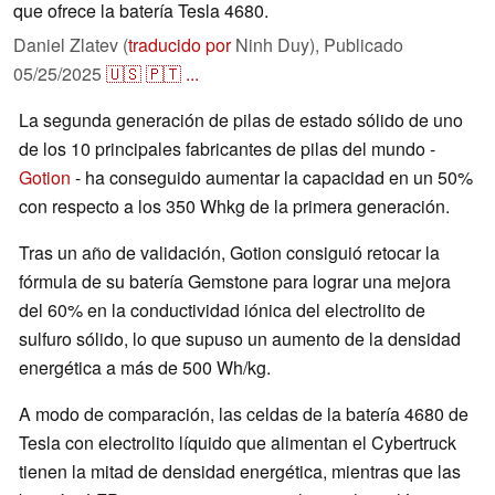
que ofrece la batería Tesla 4680.
Daniel Zlatev (
traducido por
Ninh Duy),
Publicado
05/25/2025
🇺🇸
🇵🇹
...
La segunda generación de pilas de estado sólido de uno
de los 10 principales fabricantes de pilas del mundo -
Gotion
- ha conseguido aumentar la capacidad en un 50%
con respecto a los 350 Whkg de la primera generación.
Tras un año de validación, Gotion consiguió retocar la
fórmula de su batería Gemstone para lograr una mejora
del 60% en la conductividad iónica del electrolito de
sulfuro sólido, lo que supuso un aumento de la densidad
energética a más de 500 Wh/kg.
A modo de comparación, las celdas de la batería 4680 de
Tesla con electrolito líquido que alimentan el Cybertruck
tienen la mitad de densidad energética, mientras que las