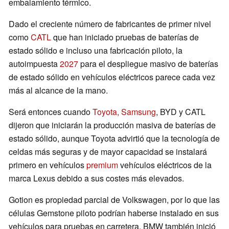
embalamiento térmico.
Dado el creciente número de fabricantes de primer nivel
como
CATL
que han iniciado pruebas de baterías de
estado sólido e incluso una fabricación piloto, la
autoimpuesta
2027
para el despliegue masivo de baterías
de estado sólido en vehículos eléctricos parece cada vez
más al alcance de la mano.
Será entonces cuando
Toyota, Samsung
, BYD y CATL
dijeron que iniciarán la producción masiva de baterías de
estado sólido, aunque Toyota advirtió que la tecnología de
celdas más seguras y de mayor capacidad se instalará
primero en vehículos
premium
vehículos eléctricos de la
marca Lexus debido a sus costes más elevados.
Gotion es propiedad parcial de Volkswagen, por lo que las
células Gemstone piloto podrían haberse instalado en sus
vehículos para pruebas en carretera. BMW también inició