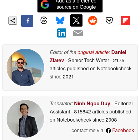
Add as a preferred
source on Google
Editor of the
original article
:
Daniel
Zlatev
- Senior Tech Writer
- 2175
articles published on Notebookcheck
since 2021
Translator:
Ninh Ngoc Duy
- Editorial
Assistant
- 815842 articles published
on Notebookcheck
since 2008
contact me via:
Facebook