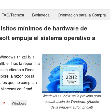
FAQ/Técnica
Biblioteca
Orientación para la Compra
uisitos mínimos de hardware de
oft empuja el sistema operativo a
de Windows 11 22H2 a
ible. Tras la repentina
ios acudieron a Reddit
obre la razón por la
dores que no cumplían
Microsoft confirmó
Windows 11 22H2 es la próxima gran
actualización de Windows. (Fuente
🇷
...
Windows
de la imagen: autor, pngkit)