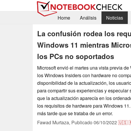
Home
Análisis
Noticias
La confusión rodea los req
Windows 11 mientras Micros
los PCs no soportados
Microsoft envió el martes una vista previa 
los Windows Insiders con hardware no compat
disponibilidad de la actualización, los usuar
para compartir sus experiencias y especular s
que la actualización aparecía en los ordena
los requisitos de hardware para Windows 11. 
más tarde que se trataba de un error.
Fawad Murtaza,
Publicado
06/10/2022
🇺🇸
