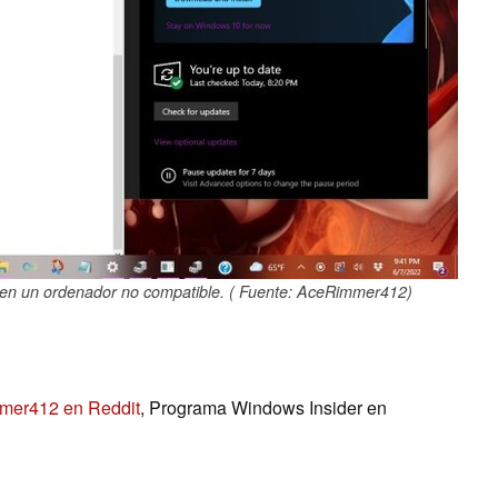
 en un ordenador no compatible. ( Fuente: AceRimmer412)
mer412 en Reddit
, Programa Windows Insider en