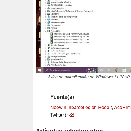
Aviso de actualización de Windows 11 22H2
Fuente(s)
Neowin
,
hbarcellos en Reddit
,
AceRim
Twitter (
1
/
2
)
Artículos relacionados