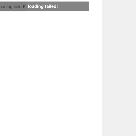
loading failed!
loading failed!