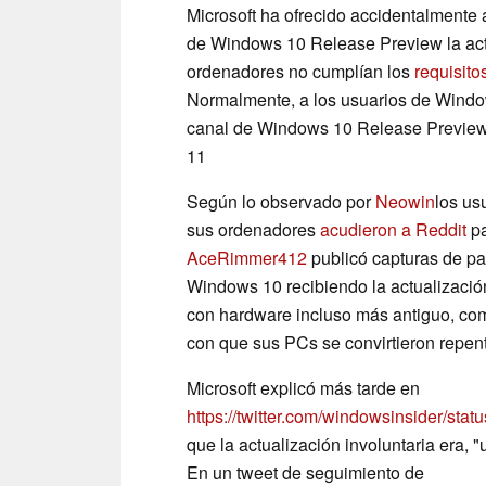
Microsoft ha ofrecido accidentalment
de Windows 10 Release Preview la act
ordenadores no cumplían los
requisit
Normalmente, a los usuarios de Window
canal de Windows 10 Release Preview 
11
Según lo observado por
Neowin
los us
sus ordenadores
acudieron a Reddit
pa
AceRimmer412
publicó capturas de pa
Windows 10 recibiendo la actualizació
con hardware incluso más antiguo, c
con que sus PCs se convirtieron repent
Microsoft explicó más tarde en
https://twitter.com/windowsinsider/s
que la actualización involuntaria era, 
En un tweet de seguimiento de