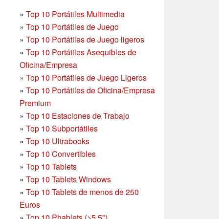
»
Top 10 Portátiles Multimedia
»
Top 10 Portátiles de Juego
»
Top 10 Portátiles de Juego ligeros
»
Top 10 Portátiles Asequibles de
Oficina/Empresa
»
Top 10 Portátiles de Juego Ligeros
»
Top 10 Portátiles de Oficina/Empresa
Premium
»
Top 10 Estaciones de Trabajo
»
Top 10 Subportátiles
»
Top 10 Ultrabooks
»
Top 10 Convertibles
»
Top 10 Tablets
»
Top 10 Tablets Windows
»
Top 10 Tablets de menos de 250
Euros
»
Top 10 Phablets (>5.5")