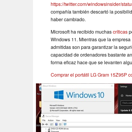
https://twitter.com/windowsinsider/s
compañía también descartó la posibili
haber cambiado.
Microsoft ha recibido muchas
críticas
po
Windows 11. Mientras que la empresa
admitidas son para garantizar la segurid
capacidad de ordenadores bastante ant
forma eficaz hace que se levanten alg
Comprar el portátil LG Gram 15Z95P