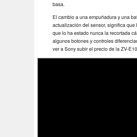
basa.
El cambio a una empuñadura y una bat
actualización del sensor, significa que
que lo ha estado nunca la recortada c
algunos botones y controles diferencia
ver a Sony subir el precio de la ZV-E10