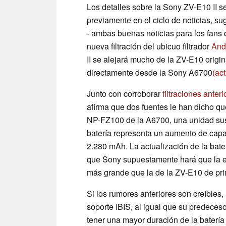
Los detalles sobre la Sony ZV-E10 II s
previamente en el ciclo de noticias, s
- ambas buenas noticias para los fans
nueva filtración del ubicuo filtrador
And
II se alejará mucho de la ZV-E10 origin
directamente desde la Sony A6700
(ac
Junto con corroborar
filtraciones anteri
afirma que dos fuentes le han dicho qu
NP-FZ100 de la A6700, una unidad sus
batería representa un aumento de cap
2.280 mAh. La actualización de la bat
que Sony supuestamente hará que la e
más grande que la de la ZV-E10 de pr
Si los rumores anteriores son creíbles
soporte IBIS, al igual que su predeceso
tener una mayor duración de la baterí