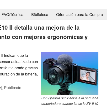
FAQ/Técnica
Biblioteca
Orientación para la Compra
E10 II detalla una mejora de la
junto con mejoras ergonómicas y
II indican que la
ensor actualizado con
nomía mejorada gracias
uración de la batería,
y),
Publicado
Sony podría decir adiós a la pequeña
empuñadura cuando lance la ZV-E10