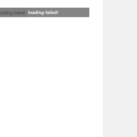
loading failed!
loading failed!