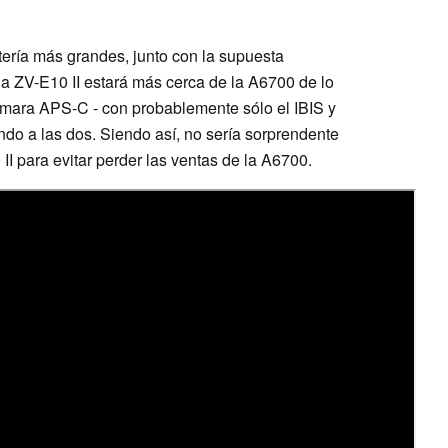
ería más grandes, junto con la supuesta
 la ZV-E10 II estará más cerca de la A6700 de lo
ámara APS-C - con probablemente sólo el IBIS y
ndo a las dos. Siendo así, no sería sorprendente
 II para evitar perder las ventas de la A6700.