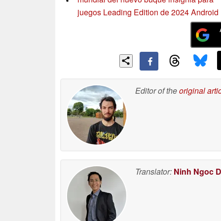
juegos Leading Edition de 2024 Android
Editor of the
original arti
Translator:
Ninh Ngoc 