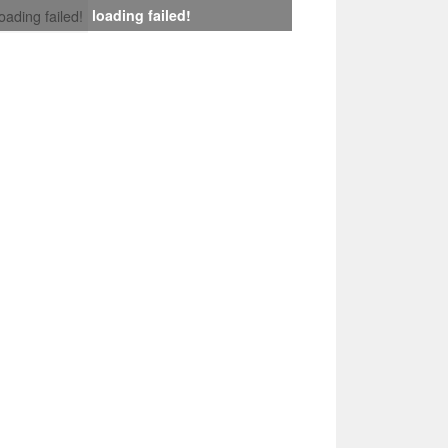
loading failed!
loading failed!