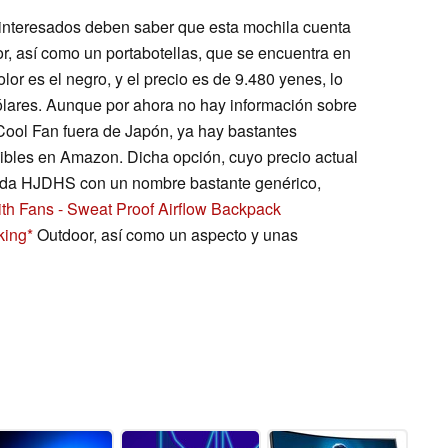
s interesados deben saber que esta mochila cuenta
erior, así como un portabotellas, que se encuentra en
lor es el negro, y el precio es de 9.480 yenes, lo
lares. Aunque por ahora no hay información sobre
Cool Fan fuera de Japón, ya hay bastantes
nibles en Amazon. Dicha opción, cuyo precio actual
ienda HJDHS con un nombre bastante genérico,
th Fans - Sweat Proof Airflow Backpack
king
Outdoor, así como un aspecto y unas