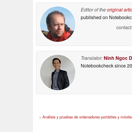
Editor of the
original arti
published on Notebook
contact
Translator:
Ninh Ngoc 
Notebookcheck
since 2
>
Análisis y pruebas de ordenadores portátiles y móvile