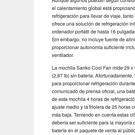
Aunque algunos puedan seguir consider
el calentamiento global está propicia
refrigeración para llevar de viaje, ta
ofrece una solución de refrigeración 
ordenador portátil de hasta 16 pulgada
Sin embargo, no incluye fuente de alime
proporcionar autonomía suficiente inclu
ventilador.
La mochila Sanko Cool Fan mide 29 x 58
(2,87 lb) sin batería. Afortunadamente
para proporcionar refrigeración durant
comunicado de prensa oficial, una bat
de esta mochila 4 horas de refrigeraci
ajuste medio y la friolera de 25 horas 
más baja. Teniendo en cuenta estas ci
debería ser suficiente para la mayoría
batería en el paquete de venta al públic