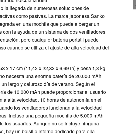
ando ridícula la idea,
ndo la llegada de numerosas soluciones de
nto activas como pasivas. La marca japonesa Sanko
integrada en una mochila que puede albergar un
s con la ayuda de un sistema de dos ventiladores.
ntación, pero cualquier batería portátil puede
so cuando se utiliza el ajuste de alta velocidad del
 x 17 cm (11,42 x 22,83 x 6,69 in) y pesa 1,3 kg
, no necesita una enorme batería de 20.000 mAh
e un largo y caluroso día de verano. Según el
ería de 10.000 mAh puede proporcionar al usuario
ón a alta velocidad, 10 horas de autonomía en el
cuando los ventiladores funcionan a la velocidad
fras, incluso una pequeña mochila de 5.000 mAh
 de los usuarios. Aunque no se incluye ninguna
o, hay un bolsillo interno dedicado para ella.