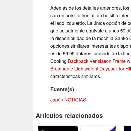
Además de los detalles anteriores, lo
con un bolsillo frontal, un bolsillo int
el lado izquierdo. La única opción de co
que actualmente equivale a unos 59 dó
la disponibilidad de la mochila Sanko 
opciones similares interesantes dispo
es de 59,99 dólares, procede de la t
Cooling
Backpack Ventilation Frame wi
Breathable Lightweight Daypack for Hi
características similares.
Fuente(s)
Japón NOTICIAS
Artículos relacionados