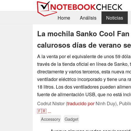
Home
Análisis
Noticias
La mochila Sanko Cool Fan 
calurosos días de verano 
A la venta por el equivalente de unos 59 dóla
través de la tienda oficial en línea de Sanko,
directamente y varios terceros, esta nueva mo
ventilador eléctrico incorporado y tiene una
18 litros. Los dos ventiladores pueden alime
fuente de alimentación USB, que no está incl
Codrut Nistor (
traducido por
Ninh Duy),
Publ
🇫🇷
...
Accessory
Gadget