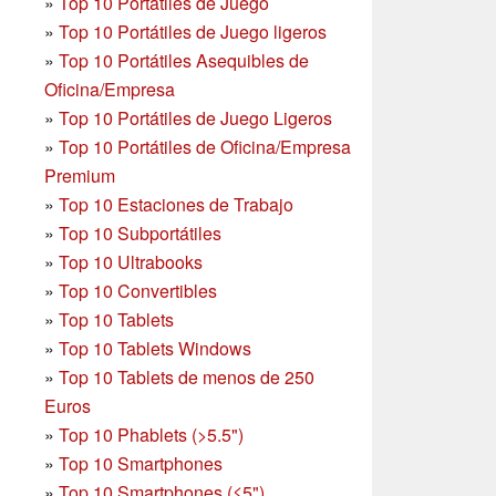
»
Top 10 Portátiles de Juego
»
Top 10 Portátiles de Juego ligeros
»
Top 10 Portátiles Asequibles de
Oficina/Empresa
»
Top 10 Portátiles de Juego Ligeros
»
Top 10 Portátiles de Oficina/Empresa
Premium
»
Top 10 Estaciones de Trabajo
»
Top 10 Subportátiles
»
Top 10 Ultrabooks
»
Top 10 Convertibles
»
Top 10 Tablets
»
Top 10 Tablets Windows
»
Top 10 Tablets de menos de 250
Euros
»
Top 10 Phablets (>5.5")
»
Top 10 Smartphones
»
Top 10 Smartphones (≤5")