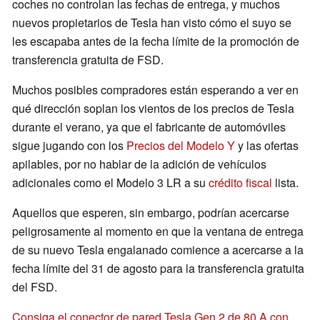
coches no controlan las fechas de entrega, y muchos
nuevos propietarios de Tesla han visto cómo el suyo se
les escapaba antes de la fecha límite de la promoción de
transferencia gratuita de FSD.
Muchos posibles compradores están esperando a ver en
qué dirección soplan los vientos de los precios de Tesla
durante el verano, ya que el fabricante de automóviles
sigue jugando con los
Precios del Modelo Y
y las ofertas
apilables, por no hablar de la adición de vehículos
adicionales como el Modelo 3 LR a su
crédito fiscal
lista.
Aquellos que esperen, sin embargo, podrían acercarse
peligrosamente al momento en que la ventana de entrega
de su nuevo Tesla engalanado comience a acercarse a la
fecha límite del 31 de agosto para la transferencia gratuita
del FSD.
Consiga el conector de pared Tesla Gen 2 de 80 A con