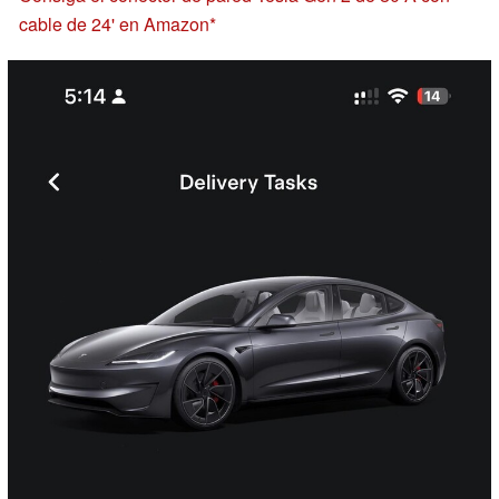
cable de 24' en Amazon