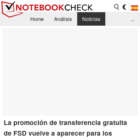
Home
Análisis
Noticias
...
FAQ/Técnica
Biblioteca
Orientación para la Compra
Busca
Contacto
La promoción de transferencia gratuita
de FSD vuelve a aparecer para los