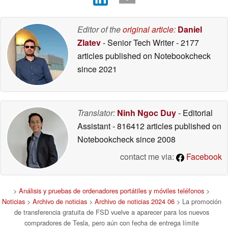
Editor of the
original article
:
Daniel
Zlatev
- Senior Tech Writer
- 2177
articles published on Notebookcheck
since 2021
Translator:
Ninh Ngoc Duy
- Editorial
Assistant
- 816412 articles published on
Notebookcheck
since 2008
contact me via:
Facebook
>
Análisis y pruebas de ordenadores portátiles y móviles teléfonos
>
Noticias
>
Archivo de noticias
>
Archivo de noticias 2024 06
> La promoción
de transferencia gratuita de FSD vuelve a aparecer para los nuevos
compradores de Tesla, pero aún con fecha de entrega límite