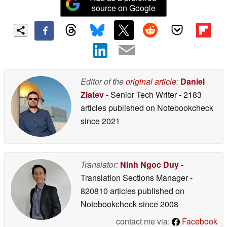
source on Google
Editor of the
original article
:
Daniel
Zlatev
- Senior Tech Writer
- 2183
articles published on Notebookcheck
since 2021
Translator:
Ninh Ngoc Duy
-
Translation Sections Manager
-
820810 articles published on
Notebookcheck
since 2008
contact me via:
Facebook