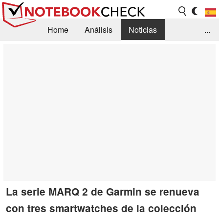
Home
Análisis
Noticias
...
FAQ/Técnica
Biblioteca
Orientación para la Compra
Busca
Contacto
La serie MARQ 2 de Garmin se renueva
con tres smartwatches de la colección