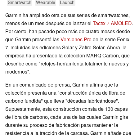
Smartwatch
Wearable
Launch
Garmin ha ampliado otra de sus series de smartwatches,
menos de un mes después de lanzar el
Tactix 7 AMOLED
.
Por cierto, han pasado poco más de cuatro meses desde
que Garmin presentó las
Versiones Pro
de la serie Fenix
7, incluidas las ediciones Solar y Zafiro Solar. Ahora, la
empresa ha presentado la colección MARQ Carbon, que
describe como "relojes-herramienta totalmente nuevos y
modernos".
En un comunicado de prensa, Garmin afirma que la
colección presenta una "construcción única de fibra de
carbono fundida" que lleva "décadas fabricándose".
Supuestamente, esta construcción consta de 130 capas
de fibra de carbono, cada una de las cuales Garmin gira
durante su proceso de fabricación para mantener la
resistencia a la tracción de la carcasa. Garmin añade que