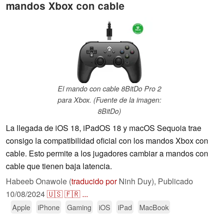
mandos Xbox con cable
El mando con cable 8BitDo Pro 2
para Xbox. (Fuente de la imagen:
8BitDo)
La llegada de iOS 18, iPadOS 18 y macOS Sequoia trae
consigo la compatibilidad oficial con los mandos Xbox con
cable. Esto permite a los jugadores cambiar a mandos con
cable que tienen baja latencia.
Habeeb Onawole (
traducido por
Ninh Duy),
Publicado
10/08/2024
🇺🇸
🇫🇷
...
Apple
iPhone
Gaming
iOS
iPad
MacBook