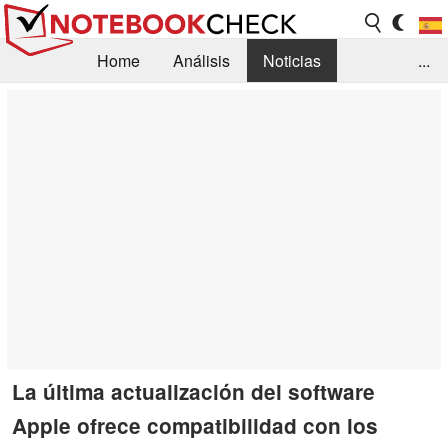
Home
Análisis
Noticias
...
FAQ/Técnica
Biblioteca
Orientación para la Compra
Busca
Contacto
La última actualización del software
Apple ofrece compatibilidad con los