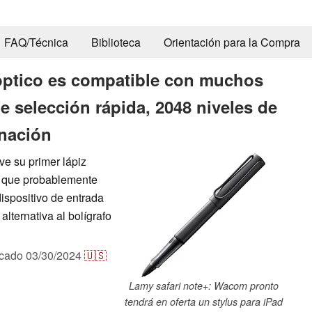
FAQ/Técnica
Biblioteca
Orientación para la Compra
 óptico es compatible con muchos
e selección rápida, 2048 niveles de
inación
ve su primer lápiz
l que probablemente
ispositivo de entrada
lternativa al bolígrafo
icado
03/30/2024
🇺🇸
Lamy safari note+: Wacom pronto
tendrá en oferta un stylus para iPad