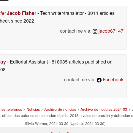
cle
:
Jacob Fisher
- Tech writer/translator
- 3014 articles
check
since 2022
contact me via:
jacob67147
Duy
- Editorial Assistant
- 818035 articles published on
008
contact me via:
Facebook
les teléfonos
>
Noticias
>
Archivo de noticias
>
Archivo de noticias 2024 03
> L
ofrece dos botones de selección rápida, 2048 niveles de presión y detección d
Silvio Werner, 2024-03-30 (Update: 2024-03-30)