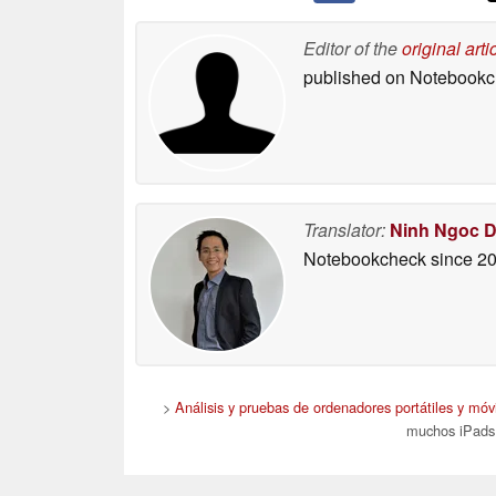
Editor of the
original arti
published on Notebook
Translator:
Ninh Ngoc 
Notebookcheck
since 2
>
Análisis y pruebas de ordenadores portátiles y móvi
muchos iPads, 