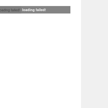
loading failed!
loading failed!