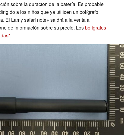
ión sobre la duración de la batería. Es probable
irigido a los niños que ya utilicen un bolígrafo
a. El Lamy safari note+ saldrá a la venta a
ne de información sobre su precio. Los
bolígrafos
ndas
.