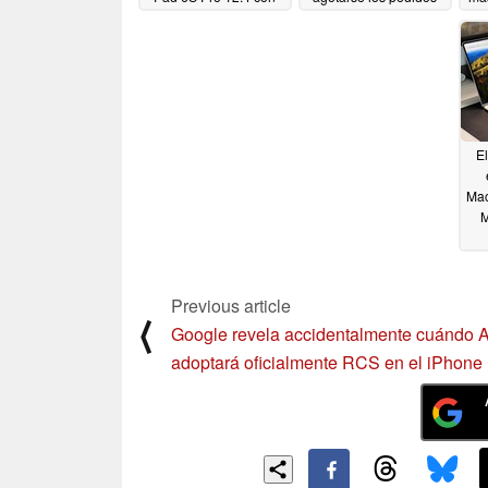
especificaciones de
anticipados en
buque insignia
cuestión de minutos
03/26/2024
03/23/2024
El
Mac
M
s
Previous article
⟨
Google revela accidentalmente cuándo 
adoptará oficialmente RCS en el iPhone