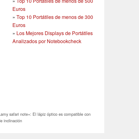
»
Top 10 Portátiles de menos de 500
Euros
»
Top 10 Portátiles de menos de 300
Euros
»
Los Mejores Displays de Portátiles
Analizados por Notebookcheck
amy safari note+: El lápiz óptico es compatible con
e inclinación