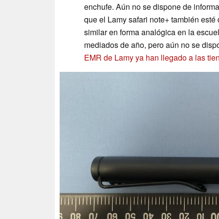
enchufe. Aún no se dispone de informac
que el Lamy safari note+ también esté d
similar en forma analógica en la escuel
mediados de año, pero aún no se dispo
EMR de Lamy ya han llegado a las tie