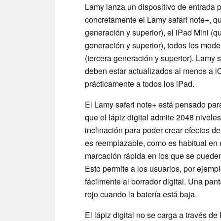
Lamy lanza un dispositivo de entrada p
concretamente el Lamy safari note+, qu
generación y superior), el iPad Mini (qu
generación y superior), todos los mode
(tercera generación y superior). Lamy 
deben estar actualizados al menos a iO
prácticamente a todos los iPad.
El Lamy safari note+ está pensado para
que el lápiz digital admite 2048 nivele
inclinación para poder crear efectos 
es reemplazable, como es habitual en 
marcación rápida en los que se pueden
Esto permite a los usuarios, por ejem
fácilmente al borrador digital. Una pan
rojo cuando la batería está baja.
El lápiz digital no se carga a través 