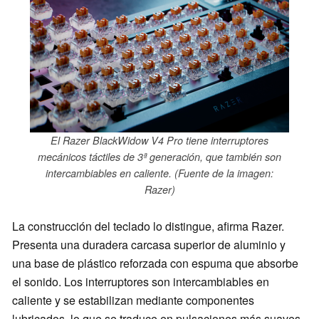
El Razer BlackWidow V4 Pro tiene interruptores
mecánicos táctiles de 3ª generación, que también son
intercambiables en caliente. (Fuente de la imagen:
Razer)
La construcción del teclado lo distingue, afirma Razer.
Presenta una duradera carcasa superior de aluminio y
una base de plástico reforzada con espuma que absorbe
el sonido. Los interruptores son intercambiables en
caliente y se estabilizan mediante componentes
lubricados, lo que se traduce en pulsaciones más suaves.