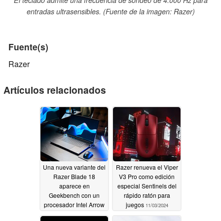
entradas ultrasensibles. (Fuente de la imagen: Razer)
Fuente(s)
Razer
Artículos relacionados
Una nueva variante del
Razer renueva el Viper
Razer Blade 18
V3 Pro como edición
aparece en
especial Sentinels del
Geekbench con un
rápido ratón para
procesador Intel Arrow
juegos
11/03/2024
Lake HX y una