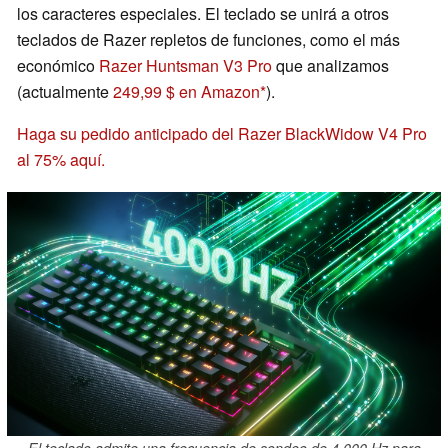
los caracteres especiales. El teclado se unirá a otros
teclados de Razer repletos de funciones, como el más
económico
Razer Huntsman V3 Pro
que analizamos
(actualmente
249,99 $ en Amazon
).
Haga su pedido anticipado del Razer BlackWidow V4 Pro
al 75% aquí.
El teclado admite una frecuencia de sondeo de 4.000 Hz para