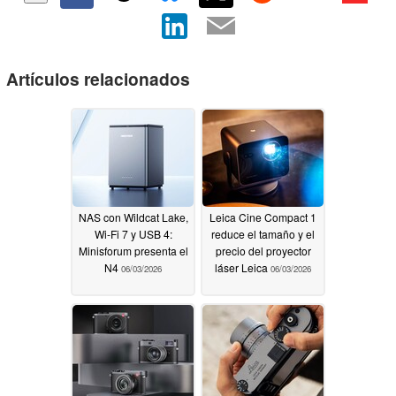
Artículos relacionados
NAS con Wildcat Lake,
Leica Cine Compact 1
Wi-Fi 7 y USB 4:
reduce el tamaño y el
Minisforum presenta el
precio del proyector
N4
láser Leica
06/03/2026
06/03/2026