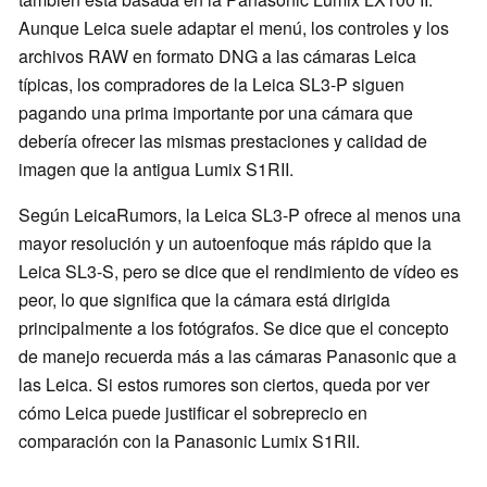
Aunque Leica suele adaptar el menú, los controles y los
archivos RAW en formato DNG a las cámaras Leica
típicas, los compradores de la Leica SL3-P siguen
pagando una prima importante por una cámara que
debería ofrecer las mismas prestaciones y calidad de
imagen que la antigua Lumix S1RII.
Según LeicaRumors, la Leica SL3-P ofrece al menos una
mayor resolución y un autoenfoque más rápido que la
Leica SL3-S, pero se dice que el rendimiento de vídeo es
peor, lo que significa que la cámara está dirigida
principalmente a los fotógrafos. Se dice que el concepto
de manejo recuerda más a las cámaras Panasonic que a
las Leica. Si estos rumores son ciertos, queda por ver
cómo Leica puede justificar el sobreprecio en
comparación con la Panasonic Lumix S1RII.