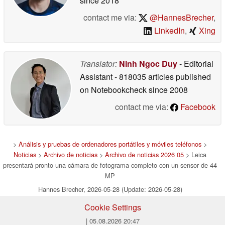
since 2018
contact me via:
@HannesBrecher
,
LinkedIn
,
Xing
Translator:
Ninh Ngoc Duy
- Editorial
Assistant
- 818035 articles published
on Notebookcheck
since 2008
contact me via:
Facebook
>
Análisis y pruebas de ordenadores portátiles y móviles teléfonos
>
Noticias
>
Archivo de noticias
>
Archivo de noticias 2026 05
> Leica
presentará pronto una cámara de fotograma completo con un sensor de 44
MP
Hannes Brecher, 2026-05-28 (Update: 2026-05-28)
Cookie Settings
| 05.08.2026 20:47