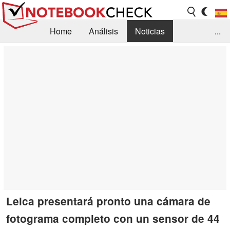
Home
Análisis
Noticias
...
FAQ/Técnica
Biblioteca
Orientación para la Compra
Busca
Contacto
Leica presentará pronto una cámara de
fotograma completo con un sensor de 44