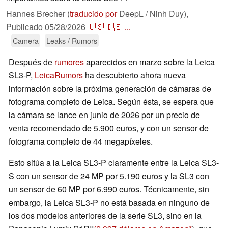
Hannes Brecher (
traducido por
DeepL / Ninh Duy),
Publicado
05/28/2026
🇺🇸
🇩🇪
...
Camera
Leaks / Rumors
Después de
rumores
aparecidos en marzo sobre la Leica
SL3-P,
LeicaRumors
ha descubierto ahora nueva
información sobre la próxima generación de cámaras de
fotograma completo de Leica. Según ésta, se espera que
la cámara se lance en junio de 2026 por un precio de
venta recomendado de 5.900 euros, y con un sensor de
fotograma completo de 44 megapíxeles.
Esto sitúa a la Leica SL3-P claramente entre la Leica SL3-
S con un sensor de 24 MP por 5.190 euros y la SL3 con
un sensor de 60 MP por 6.990 euros. Técnicamente, sin
embargo, la Leica SL3-P no está basada en ninguno de
los dos modelos anteriores de la serie SL3, sino en la